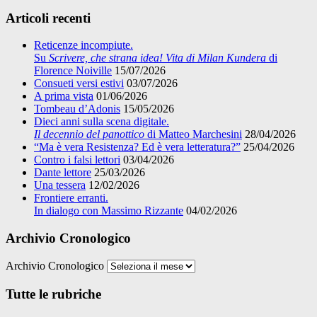
Articoli recenti
Reticenze incompiute.
Su
Scrivere, che strana idea! Vita di Milan Kundera
di
Florence Noiville
15/07/2026
Consueti versi estivi
03/07/2026
A prima vista
01/06/2026
Tombeau d’Adonis
15/05/2026
Dieci anni sulla scena digitale.
Il decennio del panottico
di Matteo Marchesini
28/04/2026
“Ma è vera Resistenza? Ed è vera letteratura?”
25/04/2026
Contro i falsi lettori
03/04/2026
Dante lettore
25/03/2026
Una tessera
12/02/2026
Frontiere erranti.
In dialogo con Massimo Rizzante
04/02/2026
Archivio Cronologico
Archivio Cronologico
Tutte le rubriche