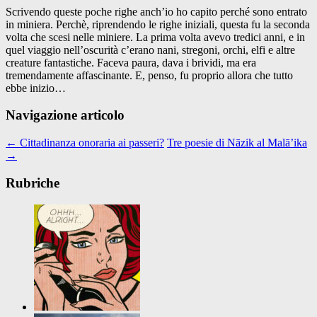
Scrivendo queste poche righe anch’io ho capito perché sono entrato
in miniera. Perchè, riprendendo le righe iniziali, questa fu la seconda
volta che scesi nelle miniere. La prima volta avevo tredici anni, e in
quel viaggio nell’oscurità c’erano nani, stregoni, orchi, elfi e altre
creature fantastiche. Faceva paura, dava i brividi, ma era
tremendamente affascinante. E, penso, fu proprio allora che tutto
ebbe inizio…
Navigazione articolo
←
Cittadinanza onoraria ai passeri?
Tre poesie di Nāzik al Malā’ika
→
Rubriche