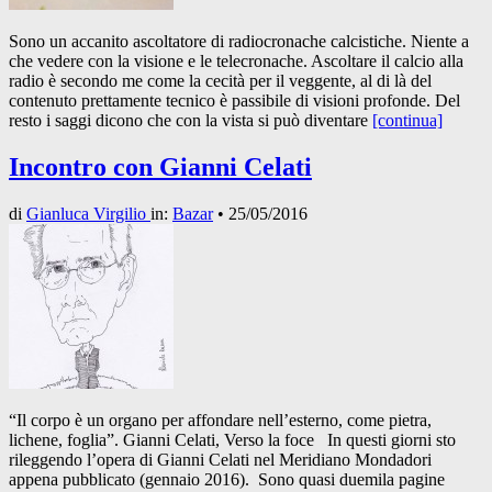
Sono un accanito ascoltatore di radiocronache calcistiche. Niente a
che vedere con la visione e le telecronache. Ascoltare il calcio alla
radio è secondo me come la cecità per il veggente, al di là del
contenuto prettamente tecnico è passibile di visioni profonde. Del
resto i saggi dicono che con la vista si può diventare
[continua]
Incontro con Gianni Celati
di
Gianluca Virgilio
in:
Bazar
•
25/05/2016
“Il corpo è un organo per affondare nell’esterno, come pietra,
lichene, foglia”. Gianni Celati, Verso la foce In questi giorni sto
rileggendo l’opera di Gianni Celati nel Meridiano Mondadori
appena pubblicato (gennaio 2016). Sono quasi duemila pagine