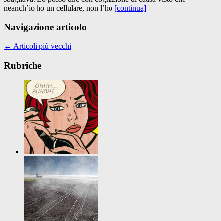
neanch’io ho un cellulare, non l’ho
[continua]
Navigazione articolo
←
Articoli più vecchi
Rubriche