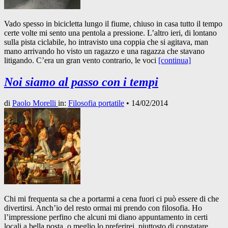
Vado spesso in bicicletta lungo il fiume, chiuso in casa tutto il tempo
certe volte mi sento una pentola a pressione. L’altro ieri, di lontano
sulla pista ciclabile, ho intravisto una coppia che si agitava, man
mano arrivando ho visto un ragazzo e una ragazza che stavano
litigando. C’era un gran vento contrario, le voci
[continua]
Noi siamo al passo con i tempi
di
Paolo Morelli
in:
Filosofia portatile
•
14/02/2014
Chi mi frequenta sa che a portarmi a cena fuori ci può essere di che
divertirsi. Anch’io del resto ormai mi prendo con filosofia. Ho
l’impressione perfino che alcuni mi diano appuntamento in certi
locali a bella posta, o meglio lo preferirei, piuttosto di constatare