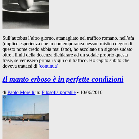
Sull’autobus l’altro giorno, attanagliato nel traffico romano, nell’afa
(duplice esperienza che in contemporanea nessun mistico degno di
questo nome credo abbia mai fatto), ho ascoltato un signore sudato
oltre i limiti della decenza dichiarare ad un sodale proprio questa
frase, se venissero prima i vigili o il traffico. Ho capito subito che
doveva trattarsi di
[continua]
Il manto erboso è in perfette condizioni
di
Paolo Morelli
in:
Filosofia portatile
•
10/06/2016