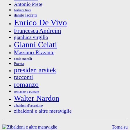
Antonio Prete
barbara fiore
danilo laccetti
Enrico De Vivo
Francesca Andreini
gianluca virgilio
Gianni Celati
Massimo Rizzante
paolo morelli
Poesia
presiden arsitek
racconti
romanzo
romanzo a puntate
Walter Nardon
zibaldoni d'eccezione
zibaldoni e altre meraviglie
Torna su