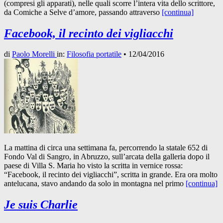
(compresi gli apparati), nelle quali scorre l’intera vita dello scrittore,
da Comiche a Selve d’amore, passando attraverso
[continua]
Facebook, il recinto dei vigliacchi
di
Paolo Morelli
in:
Filosofia portatile
•
12/04/2016
La mattina di circa una settimana fa, percorrendo la statale 652 di
Fondo Val di Sangro, in Abruzzo, sull’arcata della galleria dopo il
paese di Villa S. Maria ho visto la scritta in vernice rossa:
“Facebook, il recinto dei vigliacchi”, scritta in grande. Era ora molto
antelucana, stavo andando da solo in montagna nel primo
[continua]
Je suis Charlie