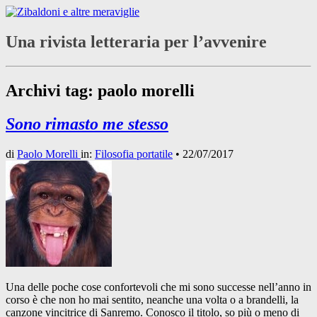
Una rivista letteraria per l’avvenire
Archivi tag:
paolo morelli
Sono rimasto me stesso
di
Paolo Morelli
in:
Filosofia portatile
•
22/07/2017
Una delle poche cose confortevoli che mi sono successe nell’anno in
corso è che non ho mai sentito, neanche una volta o a brandelli, la
canzone vincitrice di Sanremo. Conosco il titolo, so più o meno di