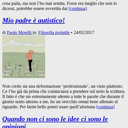
cosa parla, ma non l’ho mai sentita. Forse era meglio che non lo
dicessi, potrebbe essere avvertita dai
[continua]
Mio padre è autistico!
di
Paolo Morelli
in:
Filosofia portatile
•
24/02/2017
Non credo sia una deformazione ‘professionale’, un vizio piuttosto.
Ce l’ho già da prima che cominciassi a prendere sul serio la scrittura.
Il fatto è che sto estremamente attento a tutte le parole che durante il
giorno sento attorno a me, ho un orecchio ormai bene allenato al
riguardo. Per farmi bello potrei usare quell’aforisma
[continua]
Quando non ci sono le idee ci sono le
opinioni