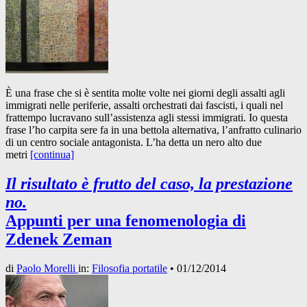
È una frase che si è sentita molte volte nei giorni degli assalti agli
immigrati nelle periferie, assalti orchestrati dai fascisti, i quali nel
frattempo lucravano sull’assistenza agli stessi immigrati. Io questa
frase l’ho carpita sere fa in una bettola alternativa, l’anfratto culinario
di un centro sociale antagonista. L’ha detta un nero alto due
metri
[continua]
Il risultato è frutto del caso, la prestazione
no.
Appunti per una fenomenologia di
Zdenek Zeman
di
Paolo Morelli
in:
Filosofia portatile
•
01/12/2014