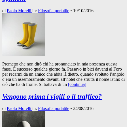
di
Paolo Morelli
in:
Filosofia portatile
•
19/10/2016
Premetto che non dirò chi ha pronunciato in mia presenza questa
frase. È successo qualche giorno fa. Passavo in bici davanti al Foro
per recarmi da un amico che abita là dietro, quando svoltato l’angolo
c’era un assembramento davanti all’hotel che sfrutta il nome latino di
ciò che ha di fronte. Si trattava di un
[continua]
Vengono prima i vigili o il traffico?
di
Paolo Morelli
in:
Filosofia portatile
•
24/08/2016