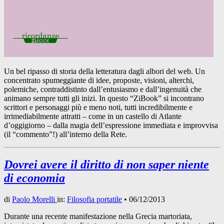
Un bel ripasso di storia della letteratura dagli albori del web. Un
concentrato spumeggiante di idee, proposte, visioni, alterchi,
polemiche, contraddistinto dall’entusiasmo e dall’ingenuità che
animano sempre tutti gli inizi. In questo “ZiBook” si incontrano
scrittori e personaggi più e meno noti, tutti incredibilmente e
irrimediabilmente attratti – come in un castello di Atlante
d’oggigiorno – dalla magia dell’espressione immediata e improvvisa
(il “commento”!) all’interno della Rete.
Dovrei avere il diritto di non saper niente
di economia
di
Paolo Morelli
in:
Filosofia portatile
•
06/12/2013
Durante una recente manifestazione nella Grecia martoriata,