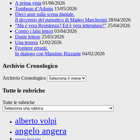
A prima vista
01/06/2026
Tombeau d’Adonis
15/05/2026
Dieci anni sulla scena digitale.
Il decennio del panottico
di Matteo Marchesini
28/04/2026
“Ma è vera Resistenza? Ed è vera letteratura?”
25/04/2026
Contro i falsi lettori
03/04/2026
Dante lettore
25/03/2026
Una tessera
12/02/2026
Frontiere erranti.
In dialogo con Massimo Rizzante
04/02/2026
Archivio Cronologico
Archivio Cronologico
Tutte le rubriche
Tutte le rubriche
alberto volpi
angelo angera
antonio devicienti