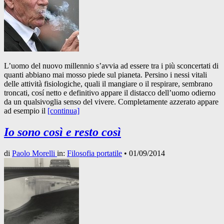
L’uomo del nuovo millennio s’avvia ad essere tra i più sconcertati di
quanti abbiano mai mosso piede sul pianeta. Persino i nessi vitali
delle attività fisiologiche, quali il mangiare o il respirare, sembrano
troncati, cosí netto e definitivo appare il distacco dell’uomo odierno
da un qualsivoglia senso del vivere. Completamente azzerato appare
ad esempio il
[continua]
Io sono così e resto così
di
Paolo Morelli
in:
Filosofia portatile
•
01/09/2014