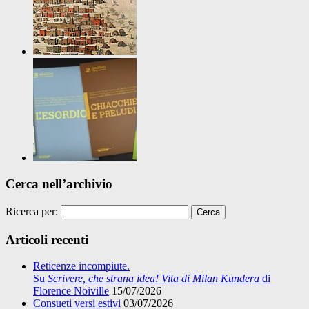
Cerca nell’archivio
Ricerca per:
Articoli recenti
Reticenze incompiute.
Su
Scrivere, che strana idea! Vita di Milan Kundera
di
Florence Noiville
15/07/2026
Consueti versi estivi
03/07/2026