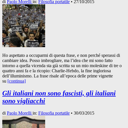
di
Paolo Morelli
in:
Filosofia portatile
•
27/10/2015
Ho aspettato a occuparmi di questa frase, e non perché sperassi di
cambiare idea. Posso imbrogliare, ma l’idea che mi sono fatto
intorno a quella vicenda sta già scritta su un mio moleskine di tre o
quattro anni fa e la ricopio: Charlie-Hebdo, la fine ingloriosa
dell’illuminismo. La frase risale all’epoca delle prime vignette
su
[continua]
Gli italiani non sono fascisti, gli italiani
sono vigliacchi
di
Paolo Morelli
in:
Filosofia portatile
•
30/03/2015