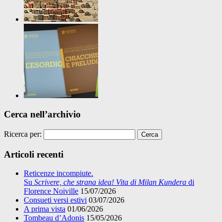
Cerca nell’archivio
Ricerca per:
Articoli recenti
Reticenze incompiute.
Su
Scrivere, che strana idea! Vita di Milan Kundera
di
Florence Noiville
15/07/2026
Consueti versi estivi
03/07/2026
A prima vista
01/06/2026
Tombeau d’Adonis
15/05/2026