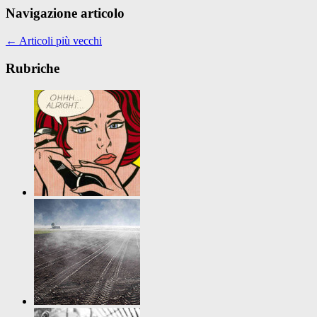
Navigazione articolo
←
Articoli più vecchi
Rubriche