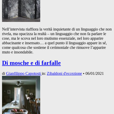
Nell’intervista riaffiora la verità inquietante di un linguaggio che non
rivela, ma opacizza la realtà – un linguaggio che non fa parlare le
cose, ma le scova nel loro mutismo essenziale, nel loro apparire
abbacinante e insensato… a quel punto il linguaggio appare in sé,
come qualcosa che sostiene il cerimoniale che rimuove l’apparire
muto e insondabile.
Di mosche e di farfalle
di
Gianfilippo Capotosti
in:
Zibaldoni d'eccezione
•
06/01/2021