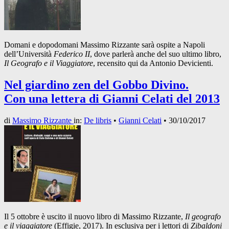
Domani e dopodomani Massimo Rizzante sarà ospite a Napoli
dell’Università
Federico II
, dove parlerà anche del suo ultimo libro,
Il Geografo e il Viaggiatore
, recensito qui da Antonio Devicienti.
Nel giardino zen del Gobbo Divino.
Con una lettera di Gianni Celati del 2013
di
Massimo Rizzante
in:
De libris
•
Gianni Celati
•
30/10/2017
Il 5 ottobre è uscito il nuovo libro di Massimo Rizzante,
Il geografo
e il viaggiatore
(Effigie, 2017). In esclusiva per i lettori di
Zibaldoni