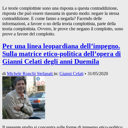
Le teorie complottiste sono una risposta a questa contraddizione,
risposta che può essere riassunta in questo modo: negare la stessa
contraddizione. E come fanno a negarla? Facendo delle
informazioni, a favore o no della teoria complottista, parte della
teoria complottista. Ovvero, le prove che negano il complotto, sono
prove a favore del complotto.
Per una linea leopardiana dell’impegno.
Sulla matrice etico-politica dell’opera di
Gianni Celati degli anni Duemila
di
Michele Ronchi Stefanati
in:
Gianni Celati
•
31/05/2020
Il presente studio si concentra sulle forme di impegno etico-politico