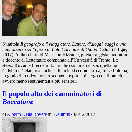
S’intitola
Il geografo e il viaggiatore. Lettere, dialoghi, saggi e una
nota azzurra sull’opera di Italo Calvino e di Gianni Celati
(Effigie,
2017) l’ultimo libro di Massimo Rizzante, poeta, saggista, traduttore
e docente di Letterature comparate all’Università di Trento. Lo
stesso Rizzante l’ha definito un libro su un’amicizia, quella tra
Calvino e Celati, ma anche sull’amicizia come forma, forse l’ultima,
in grado di renderci meno scontenti e più in dialogo con il mondo,
ovvero meno sentimentali e più sensibili.
Il popolo alto dei camminatori di
Boccalone
di
Alberto Della Rovere
in:
De libris
•
06/12/2017