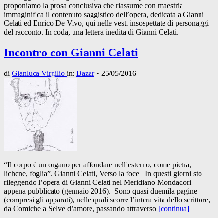
proponiamo la prosa conclusiva che riassume con maestria
immaginifica il contenuto saggistico dell’opera, dedicata a Gianni
Celati ed Enrico De Vivo, qui nelle vesti insospettate di personaggi
del racconto. In coda, una lettera inedita di Gianni Celati.
Incontro con Gianni Celati
di
Gianluca Virgilio
in:
Bazar
•
25/05/2016
“Il corpo è un organo per affondare nell’esterno, come pietra,
lichene, foglia”. Gianni Celati, Verso la foce In questi giorni sto
rileggendo l’opera di Gianni Celati nel Meridiano Mondadori
appena pubblicato (gennaio 2016). Sono quasi duemila pagine
(compresi gli apparati), nelle quali scorre l’intera vita dello scrittore,
da Comiche a Selve d’amore, passando attraverso
[continua]