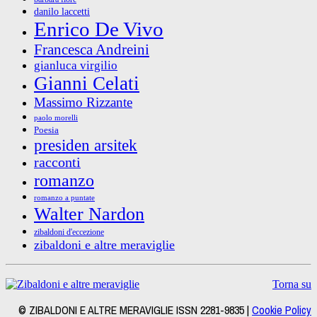
danilo laccetti
Enrico De Vivo
Francesca Andreini
gianluca virgilio
Gianni Celati
Massimo Rizzante
paolo morelli
Poesia
presiden arsitek
racconti
romanzo
romanzo a puntate
Walter Nardon
zibaldoni d'eccezione
zibaldoni e altre meraviglie
Torna su
© ZIBALDONI E ALTRE MERAVIGLIE ISSN 2281-9835 |
Cookie Policy