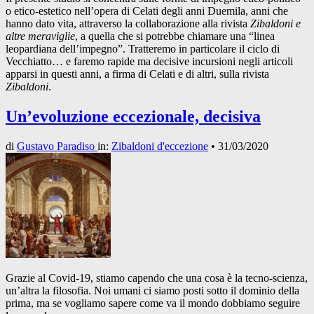
o etico-estetico nell’opera di Celati degli anni Duemila, anni che
hanno dato vita, attraverso la collaborazione alla rivista
Zibaldoni e
altre meraviglie
, a quella che si potrebbe chiamare una “linea
leopardiana dell’impegno”. Tratteremo in particolare il ciclo di
Vecchiatto… e faremo rapide ma decisive incursioni negli articoli
apparsi in questi anni, a firma di Celati e di altri, sulla rivista
Zibaldoni
.
Un’evoluzione eccezionale, decisiva
di
Gustavo Paradiso
in:
Zibaldoni d'eccezione
•
31/03/2020
Grazie al Covid-19, stiamo capendo che una cosa è la tecno-scienza,
un’altra la filosofia. Noi umani ci siamo posti sotto il dominio della
prima, ma se vogliamo sapere come va il mondo dobbiamo seguire