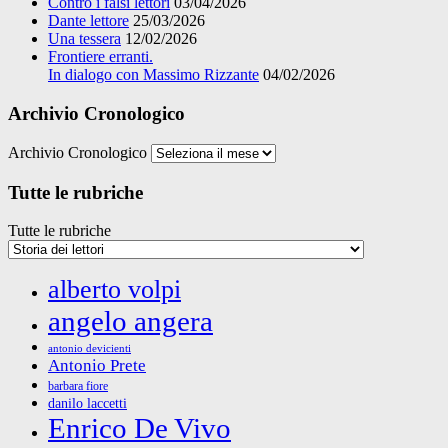
Contro i falsi lettori
03/04/2026
Dante lettore
25/03/2026
Una tessera
12/02/2026
Frontiere erranti.
In dialogo con Massimo Rizzante
04/02/2026
Archivio Cronologico
Archivio Cronologico
Tutte le rubriche
Tutte le rubriche
alberto volpi
angelo angera
antonio devicienti
Antonio Prete
barbara fiore
danilo laccetti
Enrico De Vivo