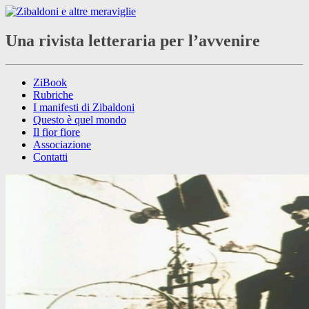
Una rivista letteraria per l’avvenire
ZiBook
Rubriche
I manifesti di Zibaldoni
Questo è quel mondo
Il fior fiore
Associazione
Contatti