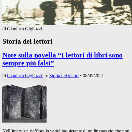
di Gianluca Gigliozzi
Storia dei lettori
Note sulla novella “I lettori di libri sono
sempre più falsi”
di
Gianluca Gigliozzi
in:
Storia dei lettori
•
08/05/2021
Nell’intervista riaffiora la verità inquietante di un linguaggio che non