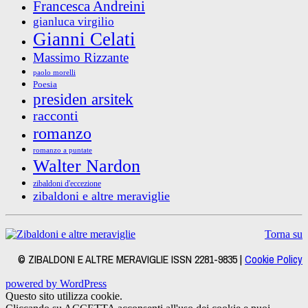
Francesca Andreini
gianluca virgilio
Gianni Celati
Massimo Rizzante
paolo morelli
Poesia
presiden arsitek
racconti
romanzo
romanzo a puntate
Walter Nardon
zibaldoni d'eccezione
zibaldoni e altre meraviglie
Torna su
© ZIBALDONI E ALTRE MERAVIGLIE ISSN 2281-9835 |
Cookie Policy
powered by WordPress
Questo sito utilizza cookie.