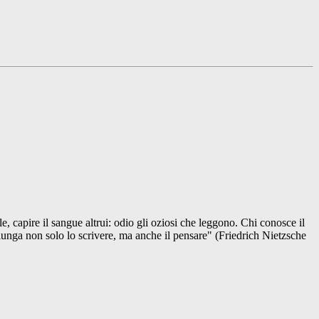
e, capire il sangue altrui: odio gli oziosi che leggono. Chi conosce il
la lunga non solo lo scrivere, ma anche il pensare" (Friedrich Nietzsche