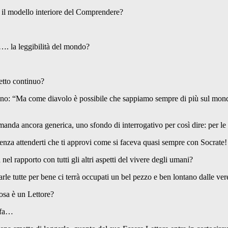
il modello interiore del Comprendere?
 la leggibilità del mondo?
tto continuo?
dono: “Ma come diavolo è possibile che sappiamo sempre di più sul mo
ncora generica, uno sfondo di interrogativo per così dire: per le
nza attenderti che ti approvi come si faceva quasi sempre con Socrate!
 rapporto con tutti gli altri aspetti del vivere degli umani?
tutte per bene ci terrà occupati un bel pezzo e ben lontano dalle vere 
sa è un Lettore?
 fa…