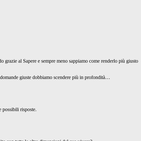
ndo grazie al Sapere e sempre meno sappiamo come renderlo più giusto
 domande giuste dobbiamo scendere più in profondità…
possibili risposte.