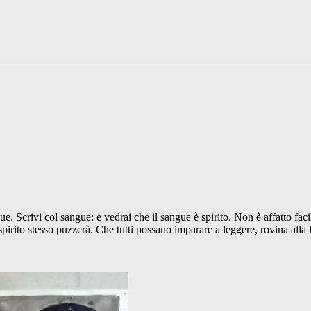
e. Scrivi col sangue: e vedrai che il sangue è spirito. Non è affatto facil
lo spirito stesso puzzerà. Che tutti possano imparare a leggere, rovina al