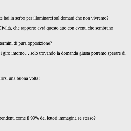
 hai in serbo per illuminarci sul domani che non vivremo?
iviltà, che rapporto avrà questo atto con eventi che sembrano
termini di pura opposizione?
giro intorno… solo trovando la domanda giusta potremo sperare di
irsi una buona volta!
pendenti come il 99% dei lettori immagina se stesso?