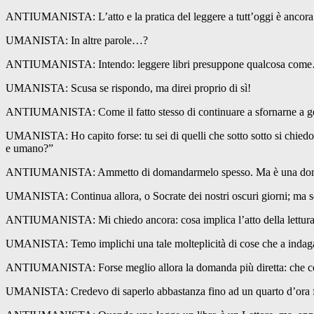
ANTIUMANISTA: L’atto e la pratica del leggere a tutt’oggi è ancora 
UMANISTA: In altre parole…?
ANTIUMANISTA: Intendo: leggere libri presuppone qualcosa come….
UMANISTA: Scusa se rispondo, ma direi proprio di sì!
ANTIUMANISTA: Come il fatto stesso di continuare a sfornarne a ge
UMANISTA: Ho capito forse: tu sei di quelli che sotto sotto si chie
e umano?”
ANTIUMANISTA: Ammetto di domandarmelo spesso. Ma è una domanda a
UMANISTA: Continua allora, o Socrate dei nostri oscuri giorni; ma se
ANTIUMANISTA: Mi chiedo ancora: cosa implica l’atto della lettura nel
UMANISTA: Temo implichi una tale molteplicità di cose che a indagarle 
ANTIUMANISTA: Forse meglio allora la domanda più diretta: che co
UMANISTA: Credevo di saperlo abbastanza fino ad un quarto d’ora