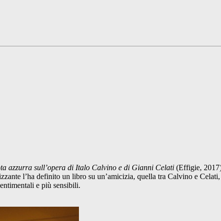
ota azzurra sull’opera di Italo Calvino e di Gianni Celati
(Effigie, 2017)
zzante l’ha definito un libro su un’amicizia, quella tra Calvino e Celati
timentali e più sensibili.