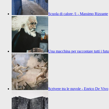
Scuola di calore /1 - Massimo Rizzante
Una macchina per raccontare tutti i fu
Scrivere tra le nuvole - Enrico De Vivo