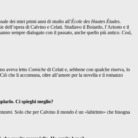
inale dei miei primi anni di studio all’
École des Hautes Études
.
dell’opera di Calvino e Celati. Studiavo il Boiardo, l’Ariosto e il
hanno sempre dialogato con il passato, anche quello più antico. Così,
ino aveva letto
Comiche
di Celati e, sebbene con qualche riserva, lo
 Ciò che li accomuna, oltre all’amore per la novella e il romanzo
plarlo. Ci spieghi meglio?
ntasmi
. Solo che per Calvino il mondo è un «labirinto» che bisogna