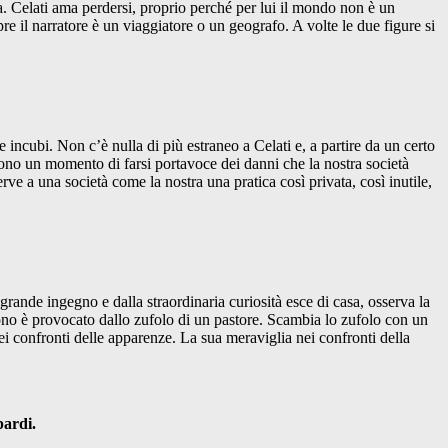
a. Celati ama perdersi, proprio perché per lui il mondo non è un
 il narratore è un viaggiatore o un geografo. A volte le due figure si
 incubi. Non c’è nulla di più estraneo a Celati e, a partire da un certo
ttono un momento di farsi portavoce dei danni che la nostra società
rve a una società come la nostra una pratica così privata, così inutile,
ande ingegno e dalla straordinaria curiosità esce di casa, osserva la
suono è provocato dallo zufolo di un pastore. Scambia lo zufolo con un
ei confronti delle apparenze. La sua meraviglia nei confronti della
pardi.