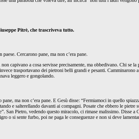
isse una parabola che voleva dire, all’incirca “non tutti i ladri vengon
useppe Pitrè, che trascriveva tutto.
un paese. Cercarono pane, ma non c’era pane.
li non capivano a cosa servisse precisamente, ma obbedivano. Chi se la p
i invece trasportavano dei pietroni belli grandi e pesanti. Camminarono a
mminava leggero e gongolando.
 pane, ma non c’era pane. E Gesù disse: “Fermiamoci in quello spiazzal
tando e salterellando davanti ai compagni. Posate che ebbero le pietre s
ne”. San Pietro, vedendo questo miracolo, ci rimase malissimo. Disse a
pigro o si sente furbo, poi ne paga le conseguenze e non si deve lament