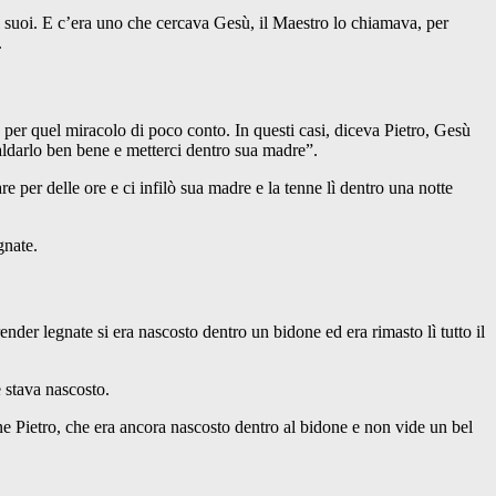
ti suoi. E c’era uno che cercava Gesù, il Maestro lo chiamava, per
.
 per quel miracolo di poco conto. In questi casi, diceva Pietro, Gesù
caldarlo ben bene e metterci dentro sua madre”.
re per delle ore e ci infilò sua madre e la tenne lì dentro una notte
gnate.
ender legnate si era nascosto dentro un bidone ed era rimasto lì tutto il
e stava nascosto.
ne Pietro, che era ancora nascosto dentro al bidone e non vide un bel