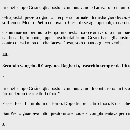
In quel tempo Gesù e gli apostoli camminavano ed arrivarono in un pae
Gli apostoli presero ognuno una pietra normale, di media grandezza,
soffrendo. Mentre Pietro era avanti, Gesù disse agli apostoli, di nascos
Camminarono per molto tempo in questo modo e arrivarono in un paese.
caldo caldo, fumante, appena uscito dal forno. Gesù disse agli apostoli
contro questi miracoli che faceva Gesù, solo quando gli conveniva.
III.
Secondo vangelo di Gargano, Bagheria, trascritto sempre da Pitr
1.
In quel tempo Gesù e gli apostoli camminavano. Incontrarono un tizio.
forno. Dopo tre ore tirala fuori”.
E così fece. La infilò in un forno. Dopo tre ore la tirò fuori. E uscì che 
San Pietro guardava tutto questo in silenzio e si complimentava per i 
2.