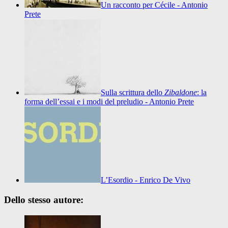
Un racconto per Cécile - Antonio
Prete
Sulla scrittura dello
Zibaldone
: la
forma dell’essai e i modi del preludio - Antonio Prete
L’Esordio - Enrico De Vivo
Dello stesso autore: