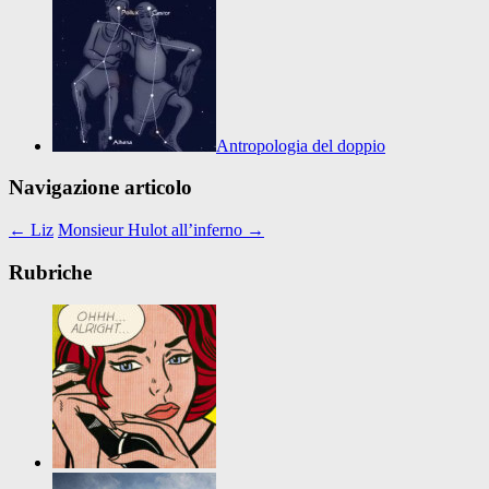
Antropologia del doppio
Navigazione articolo
←
Liz
Monsieur Hulot all’inferno
→
Rubriche