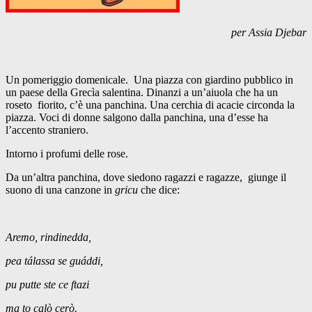
per Assia Djebar
Un pomeriggio domenicale. Una piazza con giardino pubblico in
un paese della Grecìa salentina. Dinanzi a un’aiuola che ha un
roseto fiorito, c’è una panchina. Una cerchia di acacie circonda la
piazza. Voci di donne salgono dalla panchina, una d’esse ha
l’accento straniero.
Intorno i profumi delle rose.
Da un’altra panchina, dove siedono ragazzi e ragazze, giunge il
suono di una canzone in
gricu
che dice:
Aremo, rindinedda,
pea tálassa se guáddi,
pu putte ste ce ftazi
ma to calò cerò.