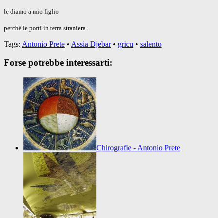
le diamo a mio figlio
perché le porti in terra straniera.
Tags:
Antonio Prete
•
Assia Djebar
•
gricu
•
salento
Forse potrebbe interessarti:
Chirografie - Antonio Prete