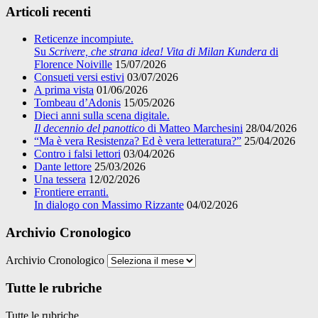
Articoli recenti
Reticenze incompiute.
Su
Scrivere, che strana idea! Vita di Milan Kundera
di
Florence Noiville
15/07/2026
Consueti versi estivi
03/07/2026
A prima vista
01/06/2026
Tombeau d’Adonis
15/05/2026
Dieci anni sulla scena digitale.
Il decennio del panottico
di Matteo Marchesini
28/04/2026
“Ma è vera Resistenza? Ed è vera letteratura?”
25/04/2026
Contro i falsi lettori
03/04/2026
Dante lettore
25/03/2026
Una tessera
12/02/2026
Frontiere erranti.
In dialogo con Massimo Rizzante
04/02/2026
Archivio Cronologico
Archivio Cronologico
Tutte le rubriche
Tutte le rubriche