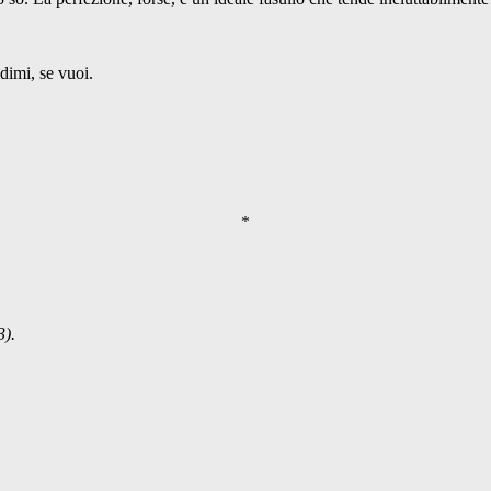
dimi, se vuoi.
*
3).