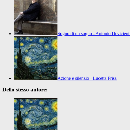
Sogno di un sogno - Antonio Devicient
Azione e silenzio - Lucetta Frisa
Dello stesso autore: