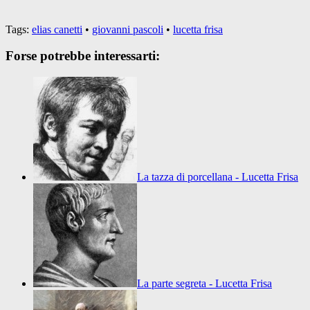
Tags:
elias canetti
•
giovanni pascoli
•
lucetta frisa
Forse potrebbe interessarti:
La tazza di porcellana - Lucetta Frisa
La parte segreta - Lucetta Frisa