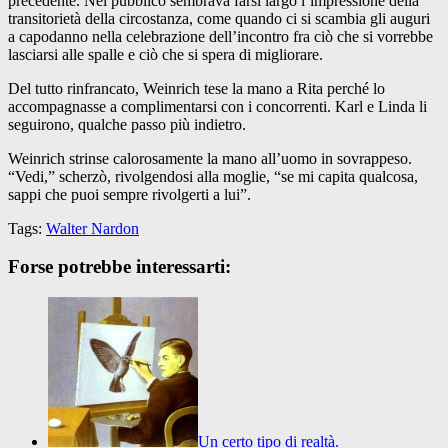
precedente. Nel pubblico sembrava farsi largo l’impressione della
transitorietà della circostanza, come quando ci si scambia gli auguri
a capodanno nella celebrazione dell’incontro fra ciò che si vorrebbe
lasciarsi alle spalle e ciò che si spera di migliorare.
Del tutto rinfrancato, Weinrich tese la mano a Rita perché lo
accompagnasse a complimentarsi con i concorrenti. Karl e Linda li
seguirono, qualche passo più indietro.
Weinrich strinse calorosamente la mano all’uomo in sovrappeso.
“Vedi,” scherzò, rivolgendosi alla moglie, “se mi capita qualcosa,
sappi che puoi sempre rivolgerti a lui”.
Tags:
Walter Nardon
Forse potrebbe interessarti:
Un certo tipo di realtà.