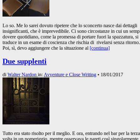
Lo so. Me lo sarei dovuto ripetere che lo sconcerto nasce dai dettagli
insignificanti, che è imprevedibile. Ci sono circostanze in cui un semp
dovere quotidiano, come la promessa di portare fuori la spazzatura, si
traduce in un esame di coscienza che rischia di rivelarsi senza ritorno.
Poi, sì, devo aggiungere che la situazione al
[continua]
Due supplenti
di
Walter Nardon
in:
Avventure e Close Writing
•
18/01/2017
Tutto era stato risolto per il meglio. E ora, entrando nel bar per la terza
volta in un pomeriggio, mentre osservava le pareti così singolarmente