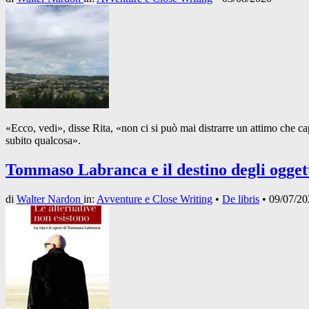
«Ecco, vedi», disse Rita, «non ci si può mai distrarre un attimo che ca
subito qualcosa».
Tommaso Labranca e il destino degli ogget
di
Walter Nardon
in:
Avventure e Close Writing
•
De libris
•
09/07/20