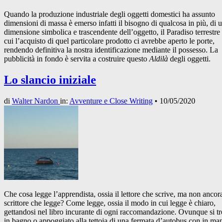
Quando la produzione industriale degli oggetti domestici ha assunto
dimensioni di massa è emerso infatti il bisogno di qualcosa in più, di 
dimensione simbolica e trascendente dell’oggetto, il Paradiso terrestre
cui l’acquisto di quel particolare prodotto ci avrebbe aperto le porte,
rendendo definitiva la nostra identificazione mediante il possesso. La
pubblicità in fondo è servita a costruire questo
Aldilà
degli oggetti.
Lo slancio iniziale
di
Walter Nardon
in:
Avventure e Close Writing
•
10/05/2020
Che cosa legge l’apprendista, ossia il lettore che scrive, ma non ancor
scrittore che legge? Come legge, ossia il modo in cui legge è chiaro,
gettandosi nel libro incurante di ogni raccomandazione. Ovunque si tr
in bagno o appoggiato alla tettoia di una fermata d’autobus con in ma