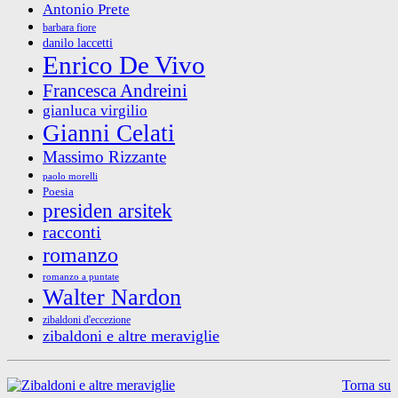
Antonio Prete
barbara fiore
danilo laccetti
Enrico De Vivo
Francesca Andreini
gianluca virgilio
Gianni Celati
Massimo Rizzante
paolo morelli
Poesia
presiden arsitek
racconti
romanzo
romanzo a puntate
Walter Nardon
zibaldoni d'eccezione
zibaldoni e altre meraviglie
Torna su