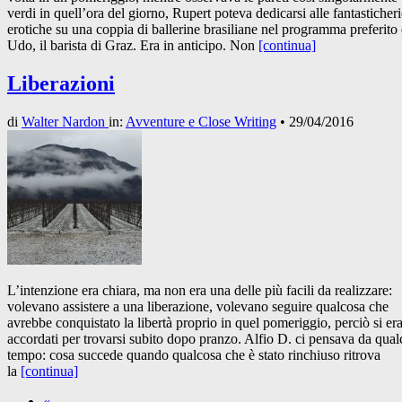
verdi in quell’ora del giorno, Rupert poteva dedicarsi alle fantasticheri
erotiche su una coppia di ballerine brasiliane nel programma preferito
Udo, il barista di Graz. Era in anticipo. Non
[continua]
Liberazioni
di
Walter Nardon
in:
Avventure e Close Writing
•
29/04/2016
L’intenzione era chiara, ma non era una delle più facili da realizzare:
volevano assistere a una liberazione, volevano seguire qualcosa che
avrebbe conquistato la libertà proprio in quel pomeriggio, perciò si er
accordati per trovarsi subito dopo pranzo. Alfio D. ci pensava da qua
tempo: cosa succede quando qualcosa che è stato rinchiuso ritrova
la
[continua]
«