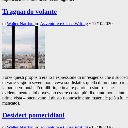
Traguardo volante
di
Walter Nardon
in:
Avventure e Close Writing
•
17/10/2020
Forse questi propositi erano l’espressione di un’esigenza che il succed
di varie stagioni severe non aveva soddisfatto, quella di un mondo in 
la buona volontà e l’equilibrio, e in altre parole lo studio – che
evidentemente a lui dovevano essere costati più di quanto non si intui
prima vista – ottenevano il giusto riconoscimento materiale (ciò a lui e
mancato).
Desideri pomeridiani
di
Walter Nardon
in:
Avventure e Close Writing
•
03/08/2020