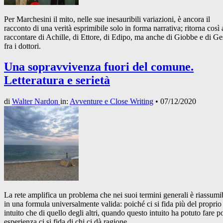
Per Marchesini il mito, nelle sue inesauribili variazioni, è ancora il
racconto di una verità esprimibile solo in forma narrativa; ritorna così 
raccontare di Achille, di Ettore, di Edipo, ma anche di Giobbe e di G
fra i dottori.
Una sopravvivenza fuori del comune.
Letteratura e serietà
di
Walter Nardon
in:
Avventure e Close Writing
•
07/12/2020
La rete amplifica un problema che nei suoi termini generali è riassumi
in una formula universalmente valida: poiché ci si fida più del proprio
intuito che di quello degli altri, quando questo intuito ha potuto fare p
esperienza ci si fida di chi ci dà ragione.