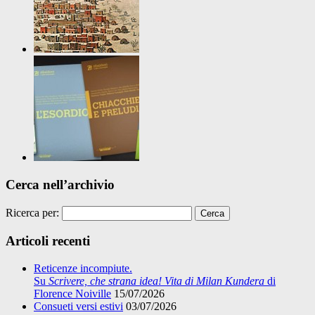
Cerca nell’archivio
Ricerca per:
Articoli recenti
Reticenze incompiute.
Su
Scrivere, che strana idea! Vita di Milan Kundera
di
Florence Noiville
15/07/2026
Consueti versi estivi
03/07/2026