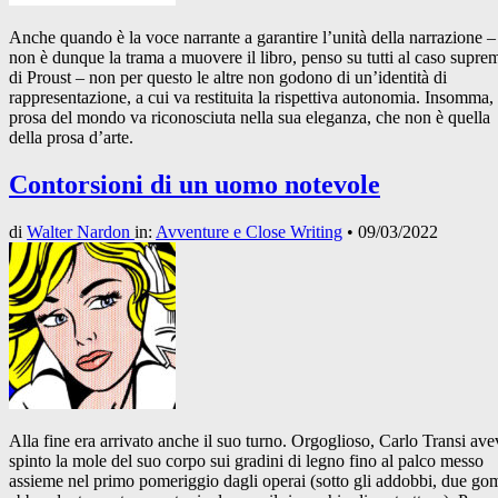
Anche quando è la voce narrante a garantire l’unità della narrazione –
non è dunque la trama a muovere il libro, penso su tutti al caso supre
di Proust – non per questo le altre non godono di un’identità di
rappresentazione, a cui va restituita la rispettiva autonomia. Insomma, 
prosa del mondo va riconosciuta nella sua eleganza, che non è quella
della prosa d’arte.
Contorsioni di un uomo notevole
di
Walter Nardon
in:
Avventure e Close Writing
•
09/03/2022
Alla fine era arrivato anche il suo turno. Orgoglioso, Carlo Transi ave
spinto la mole del suo corpo sui gradini di legno fino al palco messo
assieme nel primo pomeriggio dagli operai (sotto gli addobbi, due g