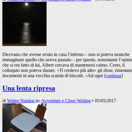
Dicevano che avesse avuto in casa l’inferno – non si poteva neanche
immaginare quello che aveva passato – per questo, nonostante l’opini
che si era fatto di lui, Albert cercava di mantenersi calmo. Certo, il
colloquio non poteva durare. «Ti credevo più alto» gli disse, rimestan
documenti in una vecchia scatola di biscotti. «Ad ogni
[continua]
Una lenta ripresa
di
Walter Nardon
in:
Avventure e Close Writing
•
05/05/2017