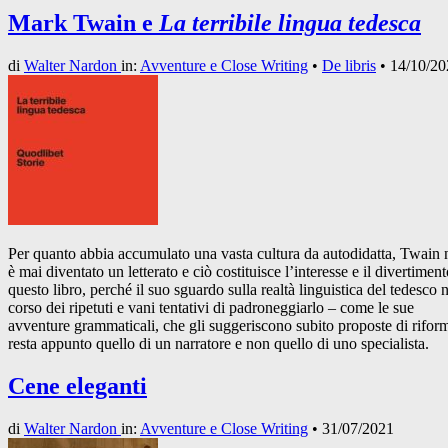
Mark Twain e
La terribile lingua tedesca
di
Walter Nardon
in:
Avventure e Close Writing
•
De libris
•
14/10/20
Per quanto abbia accumulato una vasta cultura da autodidatta, Twain
è mai diventato un letterato e ciò costituisce l’interesse e il divertiment
questo libro, perché il suo sguardo sulla realtà linguistica del tedesco 
corso dei ripetuti e vani tentativi di padroneggiarlo – come le sue
avventure grammaticali, che gli suggeriscono subito proposte di rifor
resta appunto quello di un narratore e non quello di uno specialista.
Cene eleganti
di
Walter Nardon
in:
Avventure e Close Writing
•
31/07/2021