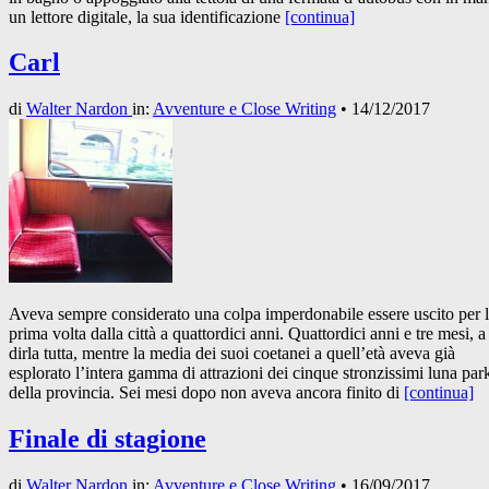
un lettore digitale, la sua identificazione
[continua]
Carl
di
Walter Nardon
in:
Avventure e Close Writing
•
14/12/2017
Aveva sempre considerato una colpa imperdonabile essere uscito per 
prima volta dalla città a quattordici anni. Quattordici anni e tre mesi, a
dirla tutta, mentre la media dei suoi coetanei a quell’età aveva già
esplorato l’intera gamma di attrazioni dei cinque stronzissimi luna par
della provincia. Sei mesi dopo non aveva ancora finito di
[continua]
Finale di stagione
di
Walter Nardon
in:
Avventure e Close Writing
•
16/09/2017