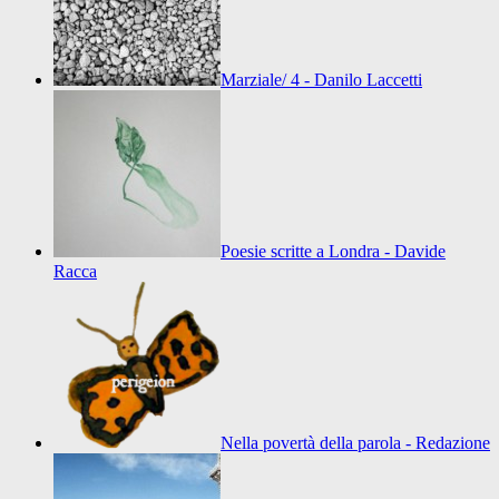
Marziale/ 4 - Danilo Laccetti
Poesie scritte a Londra - Davide
Racca
Nella povertà della parola - Redazione