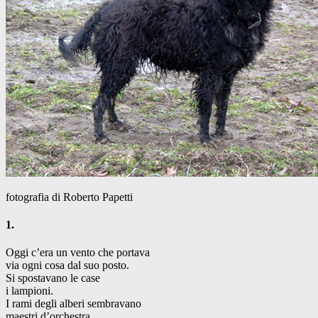
fotografia di Roberto Papetti
1.
Oggi c’era un vento che portava
via ogni cosa dal suo posto.
Si spostavano le case
i lampioni.
I rami degli alberi sembravano
maestri d’orchestra.