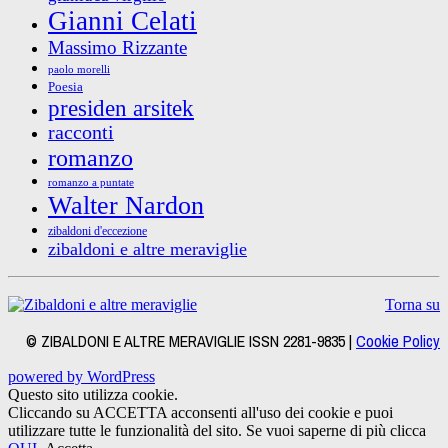
Gianni Celati
Massimo Rizzante
paolo morelli
Poesia
presiden arsitek
racconti
romanzo
romanzo a puntate
Walter Nardon
zibaldoni d'eccezione
zibaldoni e altre meraviglie
Torna su
© ZIBALDONI E ALTRE MERAVIGLIE ISSN 2281-9835 |
Cookie Policy
powered by WordPress
Questo sito utilizza cookie.
Cliccando su ACCETTA acconsenti all'uso dei cookie e puoi
utilizzare tutte le funzionalità del sito. Se vuoi saperne di più clicca