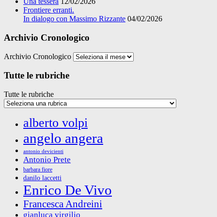
Una tessera
12/02/2026
Frontiere erranti.
In dialogo con Massimo Rizzante
04/02/2026
Archivio Cronologico
Archivio Cronologico
Tutte le rubriche
Tutte le rubriche
alberto volpi
angelo angera
antonio devicienti
Antonio Prete
barbara fiore
danilo laccetti
Enrico De Vivo
Francesca Andreini
gianluca virgilio