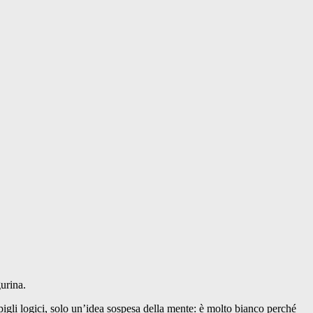
gurina.
igli logici, solo un’idea sospesa della mente: è molto bianco perché