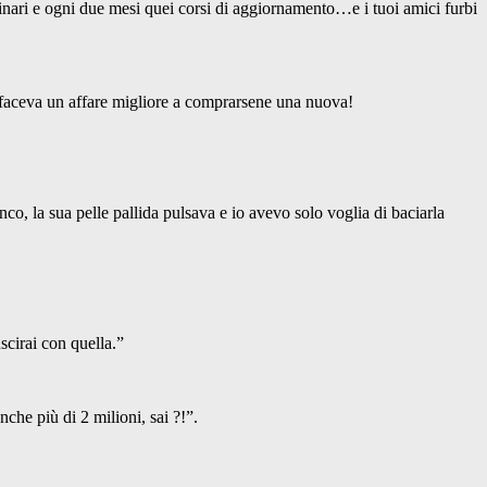
rdinari e ogni due mesi quei corsi di aggiornamento…e i tuoi amici furbi
se faceva un affare migliore a comprarsene una nuova!
o, la sua pelle pallida pulsava e io avevo solo voglia di baciarla
scirai con quella.”
che più di 2 milioni, sai ?!”.