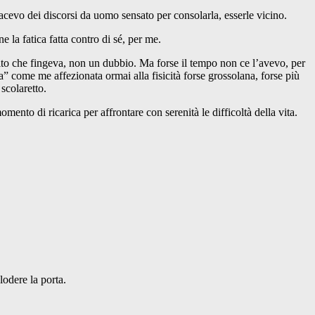
cevo dei discorsi da uomo sensato per consolarla, esserle vicino.
e la fatica fatta contro di sé, per me.
pito che fingeva, non un dubbio. Ma forse il tempo non ce l’avevo, per
a” come me affezionata ormai alla fisicità forse grossolana, forse più
scolaretto.
ento di ricarica per affrontare con serenità le difficoltà della vita.
lodere la porta.