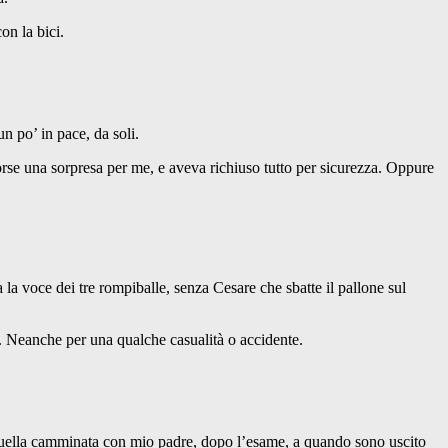
on la bici.
n po’ in pace, da soli.
orse una sorpresa per me, e aveva richiuso tutto per sicurezza. Oppure
la voce dei tre rompiballe, senza Cesare che sbatte il pallone sul
i. Neanche per una qualche casualità o accidente.
 quella camminata con mio padre, dopo l’esame, a quando sono uscito