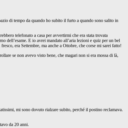
 spazio di tempo da quando ho subito il furto a quando sono salito in
ebbero telefonato a casa per avvertirmi che era stata trovata
no dell’esame. E io avrei mandato all’aria lezioni e quiz per un bel
fresco, era Settembre, ma anche a Ottobre, che corse mi sarei fatto!
rollare se non avevo visto bene, che magari non si era mossa di là,
atissimi, mi sono dovuto rialzare subito, perché il postino reclamava.
ttavo da 20 anni.