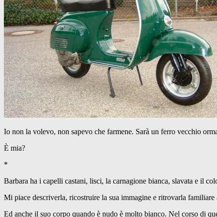
Io non la volevo, non sapevo che farmene. Sarà un ferro vecchio ormai,
È mia?
*
Barbara ha i capelli castani, lisci, la carnagione bianca, slavata e il co
Mi piace descriverla, ricostruire la sua immagine e ritrovarla familiare
Ed anche il suo corpo quando è nudo è molto bianco. Nel corso di quest