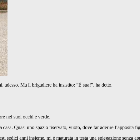
 adesso. Ma il brigadiere ha insistito: “È sua!”, ha detto.
lore nei suoi occhi è verde.
 a casa. Quasi uno spazio riservato, vuoto, dove far aderire l’apposita fi
i sedici anni insieme, mi è maturata in testa una spiegazione senza app