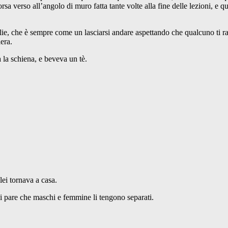
 corsa verso all’angolo di muro fatta tante volte alla fine delle lezioni, e
 che è sempre come un lasciarsi andare aspettando che qualcuno ti racco
era.
 la schiena, e beveva un tè.
lei tornava a casa.
mi pare che maschi e femmine li tengono separati.