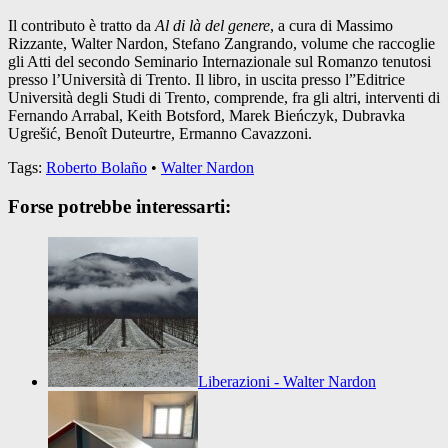
Il contributo è tratto da
Al di là del genere
, a cura di Massimo
Rizzante, Walter Nardon, Stefano Zangrando, volume che raccoglie
gli Atti del secondo Seminario Internazionale sul Romanzo tenutosi
presso l’Università di Trento. Il libro, in uscita presso l”Editrice
Università degli Studi di Trento, comprende, fra gli altri, interventi di
Fernando Arrabal, Keith Botsford, Marek Bieńczyk, Dubravka
Ugrešić, Benoît Duteurtre, Ermanno Cavazzoni.
Tags:
Roberto Bolaño
•
Walter Nardon
Forse potrebbe interessarti:
Liberazioni - Walter Nardon