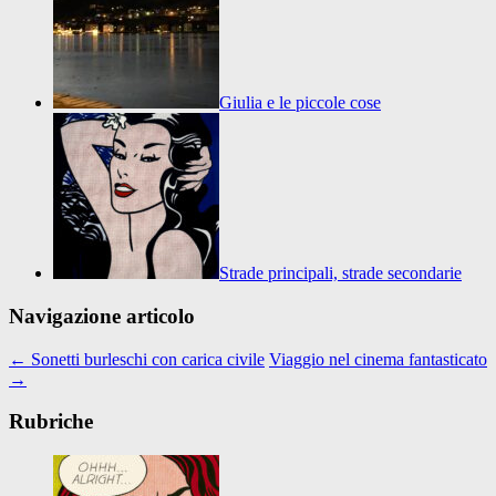
Giulia e le piccole cose
Strade principali, strade secondarie
Navigazione articolo
←
Sonetti burleschi con carica civile
Viaggio nel cinema fantasticato
→
Rubriche