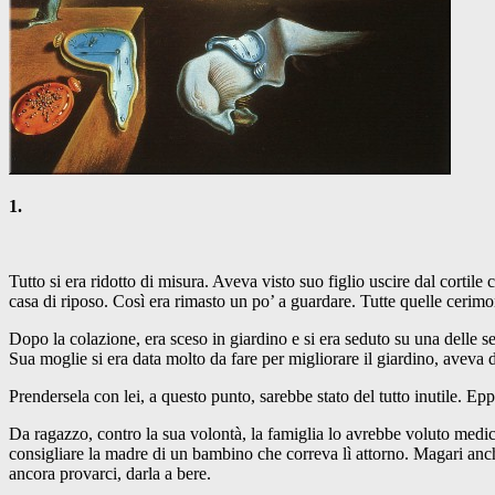
1.
Tutto si era ridotto di misura. Aveva visto suo figlio uscire dal cortile
casa di riposo. Così era rimasto un po’ a guardare. Tutte quelle cerimon
Dopo la colazione, era sceso in giardino e si era seduto su una delle 
Sua moglie si era data molto da fare per migliorare il giardino, aveva 
Prendersela con lei, a questo punto, sarebbe stato del tutto inutile. 
Da ragazzo, contro la sua volontà, la famiglia lo avrebbe voluto medico.
consigliare la madre di un bambino che correva lì attorno. Magari anch
ancora provarci, darla a bere.