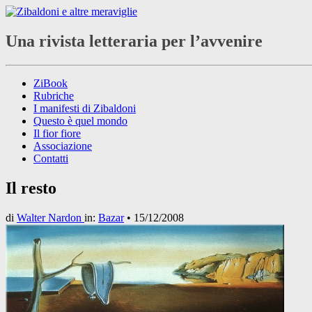
Una rivista letteraria per l’avvenire
ZiBook
Rubriche
I manifesti di Zibaldoni
Questo è quel mondo
Il fior fiore
Associazione
Contatti
Il resto
di
Walter Nardon
in:
Bazar
•
15/12/2008