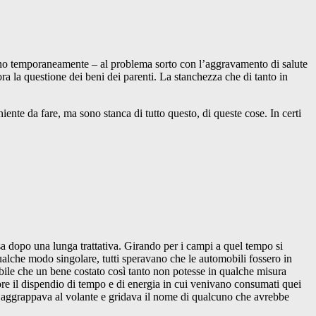
eno temporaneamente – al problema sorto con l’aggravamento di salute
a la questione dei beni dei parenti. La stanchezza che di tanto in
ente da fare, ma sono stanca di tutto questo, di queste cose. In certi
a dopo una lunga trattativa. Girando per i campi a quel tempo si
alche modo singolare, tutti speravano che le automobili fossero in
ibile che un bene costato così tanto non potesse in qualche misura
ore il dispendio di tempo e di energia in cui venivano consumati quei
si aggrappava al volante e gridava il nome di qualcuno che avrebbe