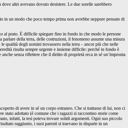
là dove altri avevano dovuto desistere. Le due sorelle sarebbero
sposto in un modo che poco tempo prima non avrebbe neppure pensato di
zo al prato. È difficile spiegare fino in fondo in che modo le persone
a parlare della terra, delle costruzioni, il fenomeno assume una misura
e qualità degli uomini trovassero nella terra – ancor più che nelle
eredità risulta sempre urgente e insieme difficile: perché in fondo è
anche senza riflettere che il diritto di proprietà reca in sé un’impronta
perto di avere in sé un corpo estraneo. Che si trattasse di lui, non ci
re stato adottato (è comune che i ragazzi si raccontino storie come
to, infatti, la tesi poteva trovare solidi argomenti. Ogni suo piccolo
ultato raggiunto, i suoi parenti si traevano in disparte in un