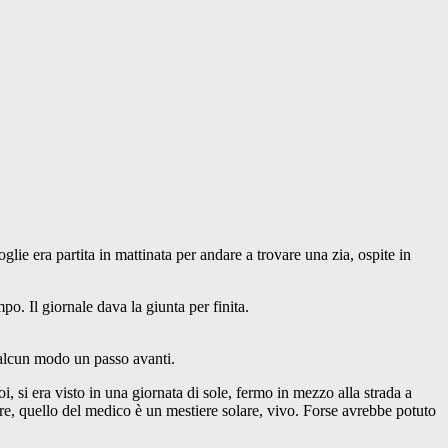
glie era partita in mattinata per andare a trovare una zia, ospite in
o. Il giornale dava la giunta per finita.
 alcun modo un passo avanti.
, si era visto in una giornata di sole, fermo in mezzo alla strada a
ore, quello del medico è un mestiere solare, vivo. Forse avrebbe potuto