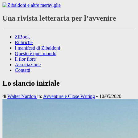
Una rivista letteraria per l’avvenire
ZiBook
Rubriche
I manifesti di Zibaldoni
Questo è quel mondo
Il fior fiore
Associazione
Contatti
Lo slancio iniziale
di
Walter Nardon
in:
Avventure e Close Writing
•
10/05/2020