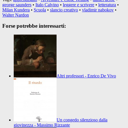
george saunders
•
Italo Calvino
•
leggere e scrivere
•
letteratura
•
Milan Kundera
•
Scuola
•
slancio creativo
•
vladimir nabokov
•
Walter Nardon
Forse potrebbe interessarti:
Altri professori - Enrico De Vivo
Un congedo silenzioso dalla
giovinezza - Massimo Rizzante