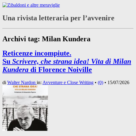
Una rivista letteraria per l’avvenire
Archivi tag:
Milan Kundera
Reticenze incompiute.
Su
Scrivere, che strana idea! Vita di Milan
Kundera
di Florence Noiville
di
Walter Nardon
in:
Avventure e Close Writing
•
(0)
•
15/07/2026