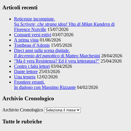
Articoli recenti
Reticenze incompiute.
Su
Scrivere, che strana idea! Vita di Milan Kundera
di
Florence Noiville
15/07/2026
Consueti versi estivi
03/07/2026
A prima vista
01/06/2026
Tombeau d’Adonis
15/05/2026
Dieci anni sulla scena digitale.
Il decennio del panottico
di Matteo Marchesini
28/04/2026
“Ma è vera Resistenza? Ed è vera letteratura?”
25/04/2026
Contro i falsi lettori
03/04/2026
Dante lettore
25/03/2026
Una tessera
12/02/2026
Frontiere erranti.
In dialogo con Massimo Rizzante
04/02/2026
Archivio Cronologico
Archivio Cronologico
Tutte le rubriche