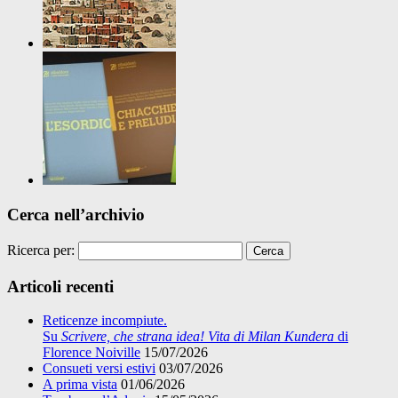
Cerca nell’archivio
Ricerca per:
Articoli recenti
Reticenze incompiute.
Su
Scrivere, che strana idea! Vita di Milan Kundera
di
Florence Noiville
15/07/2026
Consueti versi estivi
03/07/2026
A prima vista
01/06/2026