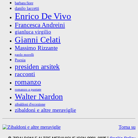
barbara fiore
danilo laccetti
Enrico De Vivo
Francesca Andreini
gianluca virgilio
Gianni Celati
Massimo Rizzante
paolo morelli
Poesia
presiden arsitek
racconti
romanzo
romanzo a puntate
Walter Nardon
zibaldoni d'eccezione
zibaldoni e altre meraviglie
Torna su