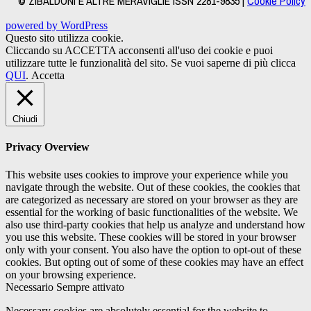
© ZIBALDONI E ALTRE MERAVIGLIE ISSN 2281-9835 |
Cookie Policy
powered by WordPress
Questo sito utilizza cookie.
Cliccando su ACCETTA acconsenti all'uso dei cookie e puoi
utilizzare tutte le funzionalità del sito. Se vuoi saperne di più clicca
QUI
.
Accetta
Chiudi
Privacy Overview
This website uses cookies to improve your experience while you
navigate through the website. Out of these cookies, the cookies that
are categorized as necessary are stored on your browser as they are
essential for the working of basic functionalities of the website. We
also use third-party cookies that help us analyze and understand how
you use this website. These cookies will be stored in your browser
only with your consent. You also have the option to opt-out of these
cookies. But opting out of some of these cookies may have an effect
on your browsing experience.
Necessario
Sempre attivato
Necessary cookies are absolutely essential for the website to