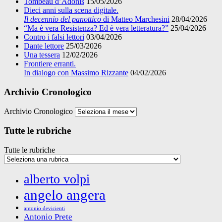
Tombeau d’Adonis
15/05/2026
Dieci anni sulla scena digitale.
Il decennio del panottico
di Matteo Marchesini
28/04/2026
“Ma è vera Resistenza? Ed è vera letteratura?”
25/04/2026
Contro i falsi lettori
03/04/2026
Dante lettore
25/03/2026
Una tessera
12/02/2026
Frontiere erranti.
In dialogo con Massimo Rizzante
04/02/2026
Archivio Cronologico
Archivio Cronologico
Tutte le rubriche
Tutte le rubriche
alberto volpi
angelo angera
antonio devicienti
Antonio Prete