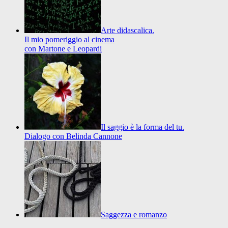
Arte didascalica.
Il mio pomeriggio al cinema
con Martone e Leopardi
Il saggio è la forma del tu.
Dialogo con Belinda Cannone
Saggezza e romanzo