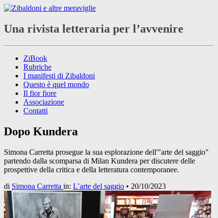
Una rivista letteraria per l’avvenire
ZiBook
Rubriche
I manifesti di Zibaldoni
Questo è quel mondo
Il fior fiore
Associazione
Contatti
Dopo Kundera
Simona Carretta prosegue la sua esplorazione dell'"arte del saggio"
partendo dalla scomparsa di Milan Kundera per discutere delle
prospettive della critica e della letteratura contemporanee.
di
Simona Carretta
in:
L’arte del saggio
•
20/10/2023