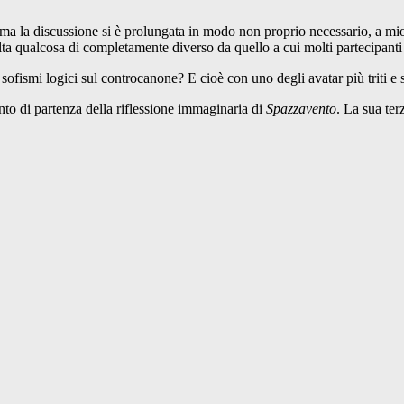
, ma la discussione si è prolungata in modo non proprio necessario, a m
ta qualcosa di completamente diverso da quello a cui molti partecipanti
 sofismi logici sul controcanone? E cioè con uno degli avatar più triti e 
nto di partenza della riflessione immaginaria di
Spazzavento
. La sua ter