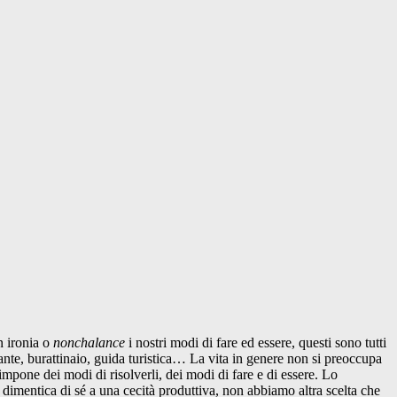
n ironia o
nonchalance
i nostri modi di fare ed essere, questi sono tutti
nante, burattinaio, guida turistica… La vita in genere non si preoccupa
 impone dei modi di risolverli, dei modi di fare e di essere. Lo
dimentica di sé a una cecità produttiva, non abbiamo altra scelta che