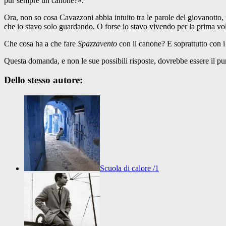
pur sempre un canone?».
Ora, non so cosa Cavazzoni abbia intuito tra le parole del giovanotto
che io stavo solo guardando. O forse io stavo vivendo per la prima vol
Che cosa ha a che fare
Spazzavento
con il canone? E soprattutto con i
Questa domanda, e non le sue possibili risposte, dovrebbe essere il pu
Dello stesso autore:
Scuola di calore /1