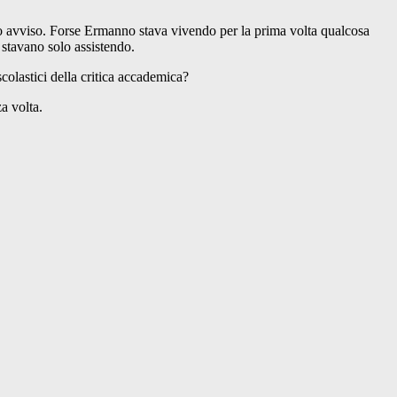
io avviso. Forse Ermanno stava vivendo per la prima volta qualcosa
 stavano solo assistendo.
scolastici della critica accademica?
za volta.