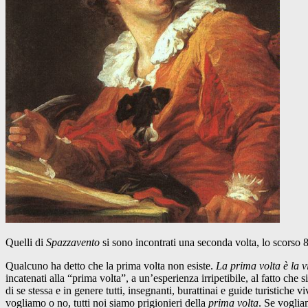
Quelli di
Spazzavento
si sono incontrati una seconda volta, lo scorso
Qualcuno ha detto che la prima volta non esiste.
La prima volta è la v
incatenati alla “prima volta”, a un’esperienza irripetibile, al fatto ch
di se stessa e in genere tutti, insegnanti, burattinai e guide turistiche
vogliamo o no, tutti noi siamo prigionieri della
prima volta
. Se voglia