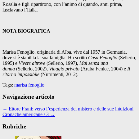
Rosalia e figli ripartirono, con l’animo di quando, anni prima,
lasciavano l’Italia.
NOTA BIOGRAFICA
Marisa Fenoglio, originaria di Alba, vive dal 1957 in Germania,
dove si è stabilita la sua famiglia. Ha scritto
Casa Fenoglio
(Sellerio,
1995) e
Vivere altrove
(Sellerio, 1997),
Mai senza una
donna
(Sellerio, 2002),
Viaggio privato
(Araba Fenice, 2004) e
Il
ritorno impossibile
(Nutrimenti, 2012).
Tags:
marisa fenoglio
Navigazione articolo
←
Ettore Frani: verso l’esperienza del mistero e delle sue intuizioni
Cronache americane / 3
→
Rubriche