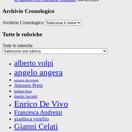
Archivio Cronologico
Archivio Cronologico
Tutte le rubriche
Tutte le rubriche
alberto volpi
angelo angera
antonio devicienti
Antonio Prete
barbara fiore
danilo laccetti
Enrico De Vivo
Francesca Andreini
gianluca virgilio
Gianni Celati