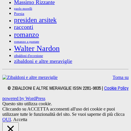
Massimo Rizzante
paolo morelli
Poesia
presiden arsitek
racconti
romanzo
romanzo a puntate
Walter Nardon
zibaldoni d'eccezione
zibaldoni e altre meraviglie
Torna su
© ZIBALDONI E ALTRE MERAVIGLIE ISSN 2281-9835 |
Cookie Policy
powered by WordPress
Questo sito utilizza cookie.
Cliccando su ACCETTA acconsenti all'uso dei cookie e puoi
utilizzare tutte le funzionalità del sito. Se vuoi saperne di più clicca
QUI
.
Accetta