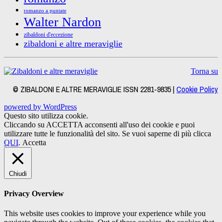
romanzo a puntate
Walter Nardon
zibaldoni d'eccezione
zibaldoni e altre meraviglie
Torna su
© ZIBALDONI E ALTRE MERAVIGLIE ISSN 2281-9835 |
Cookie Policy
powered by WordPress
Questo sito utilizza cookie.
Cliccando su ACCETTA acconsenti all'uso dei cookie e puoi
utilizzare tutte le funzionalità del sito. Se vuoi saperne di più clicca
QUI
.
Accetta
Chiudi
Privacy Overview
This website uses cookies to improve your experience while you