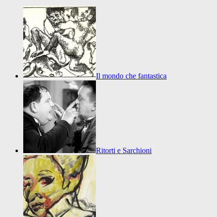
Il mondo che fantastica
Ritorti e Sarchioni