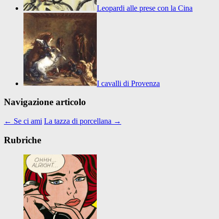
Leopardi alle prese con la Cina
I cavalli di Provenza
Navigazione articolo
←
Se ci ami
La tazza di porcellana
→
Rubriche