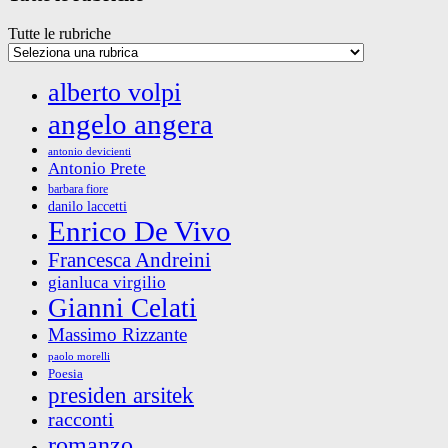
Tutte le rubriche
alberto volpi
angelo angera
antonio devicienti
Antonio Prete
barbara fiore
danilo laccetti
Enrico De Vivo
Francesca Andreini
gianluca virgilio
Gianni Celati
Massimo Rizzante
paolo morelli
Poesia
presiden arsitek
racconti
romanzo