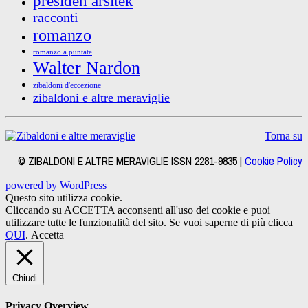
presiden arsitek
racconti
romanzo
romanzo a puntate
Walter Nardon
zibaldoni d'eccezione
zibaldoni e altre meraviglie
Torna su
© ZIBALDONI E ALTRE MERAVIGLIE ISSN 2281-9835 |
Cookie Policy
powered by WordPress
Questo sito utilizza cookie.
Cliccando su ACCETTA acconsenti all'uso dei cookie e puoi
utilizzare tutte le funzionalità del sito. Se vuoi saperne di più clicca
QUI
.
Accetta
Chiudi
Privacy Overview