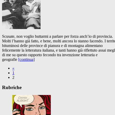
Scusate, non voglio buttarmi a parlare per forza anch’io di provincia.
Molti l’hanno già fatto, e bene, molti ancora lo stanno facendo. I territ
bituminosi delle province di pianura e di montagna alimentano
felicemente la letteratura italiana, e tanti hanno già riflettuto assai meg
di me su questo rapporto fecondo tra invenzione letteraria e
geografie
[continua]
«
1
2
Rubriche