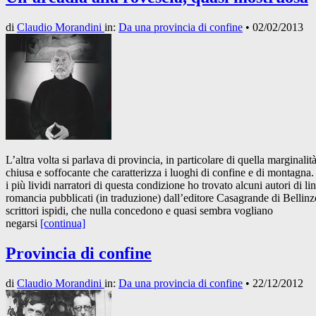
di
Claudio Morandini
in:
Da una provincia di confine
•
02/02/2013
L’altra volta si parlava di provincia, in particolare di quella marginalit
chiusa e soffocante che caratterizza i luoghi di confine e di montagna.
i più lividi narratori di questa condizione ho trovato alcuni autori di li
romancia pubblicati (in traduzione) dall’editore Casagrande di Bellinz
scrittori ispidi, che nulla concedono e quasi sembra vogliano
negarsi
[continua]
Provincia di confine
di
Claudio Morandini
in:
Da una provincia di confine
•
22/12/2012