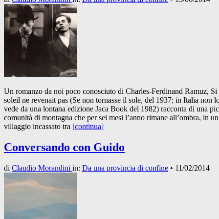
Un romanzo da noi poco conosciuto di Charles-Ferdinand Ramuz, Si 
soleil ne revenait pas (Se non tornasse il sole, del 1937; in Italia non lo
vede da una lontana edizione Jaca Book del 1982) racconta di una pi
comunità di montagna che per sei mesi l’anno rimane all’ombra, in un
villaggio incassato tra
[continua]
Conversando con Guido
di
Claudio Morandini
in:
Da una provincia di confine
•
11/02/2014