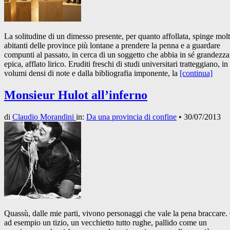
La solitudine di un dimesso presente, per quanto affollata, spinge molt
abitanti delle province più lontane a prendere la penna e a guardare
compunti al passato, in cerca di un soggetto che abbia in sé grandezza
epica, afflato lirico. Eruditi freschi di studi universitari tratteggiano, in
volumi densi di note e dalla bibliografia imponente, la
[continua]
Monsieur Hulot all’inferno
di
Claudio Morandini
in:
Da una provincia di confine
•
30/07/2013
Quassù, dalle mie parti, vivono personaggi che vale la pena braccare.
ad esempio un tizio, un vecchietto tutto rughe, pallido come un