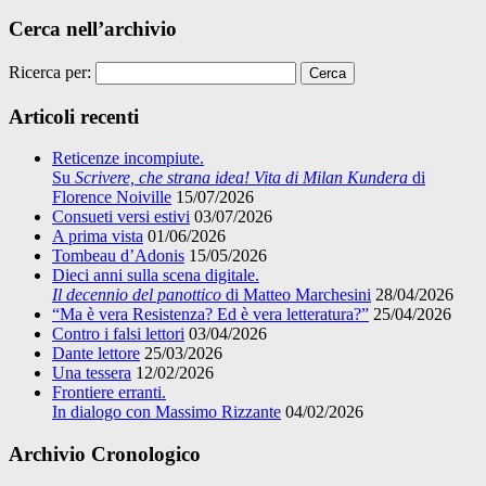
Cerca nell’archivio
Ricerca per:
Articoli recenti
Reticenze incompiute.
Su
Scrivere, che strana idea! Vita di Milan Kundera
di
Florence Noiville
15/07/2026
Consueti versi estivi
03/07/2026
A prima vista
01/06/2026
Tombeau d’Adonis
15/05/2026
Dieci anni sulla scena digitale.
Il decennio del panottico
di Matteo Marchesini
28/04/2026
“Ma è vera Resistenza? Ed è vera letteratura?”
25/04/2026
Contro i falsi lettori
03/04/2026
Dante lettore
25/03/2026
Una tessera
12/02/2026
Frontiere erranti.
In dialogo con Massimo Rizzante
04/02/2026
Archivio Cronologico