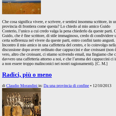
Che cosa significa vivere, e scrivere, e sentirsi insomma scrittore, in u
provincia di frontiera come questa? Lo chiedo al mio amico Guido
Conterio, l’unico a cui credo valga la pena chiederlo da queste parti.
Guido, che è fine scrittore, di stile immaginoso, credo di condividere 
certa sofferenza nel vivere da queste parti, entro confini tanto angusti.
Incontro il mio amico in una caffetteria del centro, e lo coinvolgo nell
discussione dopo avere ordinato due cappuccini e due croissant (non 
vero, altro che croissant, ci stiamo scrivendo email, ma fingiamo che c
davvero una caffetteria attorno a noi, e che l’aroma dei cappuccini ci i
a non essere troppo malinconici nei nostri ragionamenti). [C. M.]
Radici, più o meno
di
Claudio Morandini
in:
Da una provincia di confine
•
12/10/2013