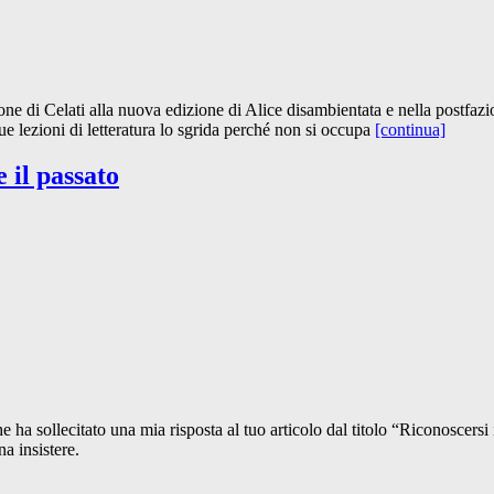
ne di Celati alla nuova edizione di Alice disambientata e nella postfaz
sue lezioni di letteratura lo sgrida perché non si occupa
[continua]
 il passato
he ha sollecitato una mia risposta al tuo articolo dal titolo “Riconoscers
a insistere.