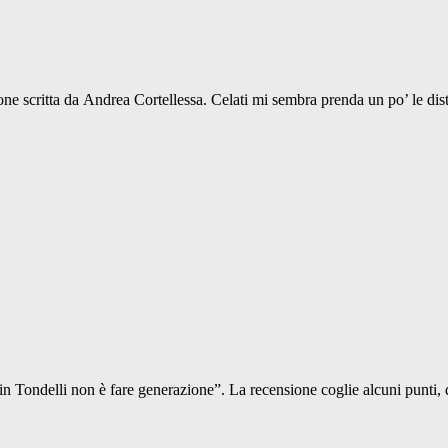
ione scritta da Andrea Cortellessa. Celati mi sembra prenda un po’ le d
i in Tondelli non è fare generazione”. La recensione coglie alcuni punti, 