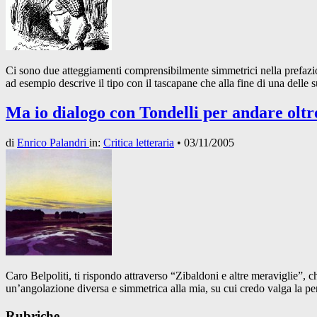
Ci sono due atteggiamenti comprensibilmente simmetrici nella prefazio
ad esempio descrive il tipo con il tascapane che alla fine di una delle 
Ma io dialogo con Tondelli per andare oltre
di
Enrico Palandri
in:
Critica letteraria
•
03/11/2005
Caro Belpoliti, ti rispondo attraverso “Zibaldoni e altre meraviglie”, c
un’angolazione diversa e simmetrica alla mia, su cui credo valga la pen
Rubriche