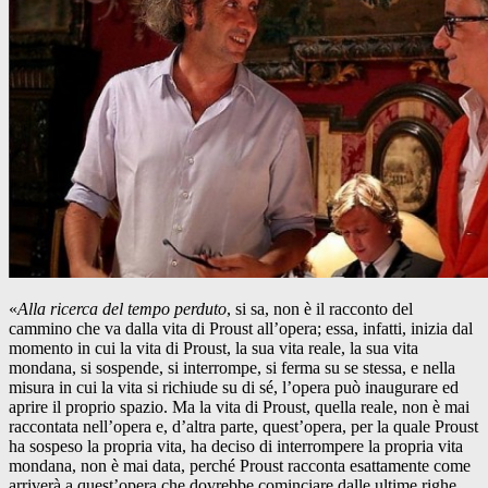
«
Alla ricerca del tempo perduto
, si sa, non è il racconto del
cammino che va dalla vita di Proust all’opera; essa, infatti, inizia dal
momento in cui la vita di Proust, la sua vita reale, la sua vita
mondana, si sospende, si interrompe, si ferma su se stessa, e nella
misura in cui la vita si richiude su di sé, l’opera può inaugurare ed
aprire il proprio spazio. Ma la vita di Proust, quella reale, non è mai
raccontata nell’opera e, d’altra parte, quest’opera, per la quale Proust
ha sospeso la propria vita, ha deciso di interrompere la propria vita
mondana, non è mai data, perché Proust racconta esattamente come
arriverà a quest’opera che dovrebbe cominciare dalle ultime righe