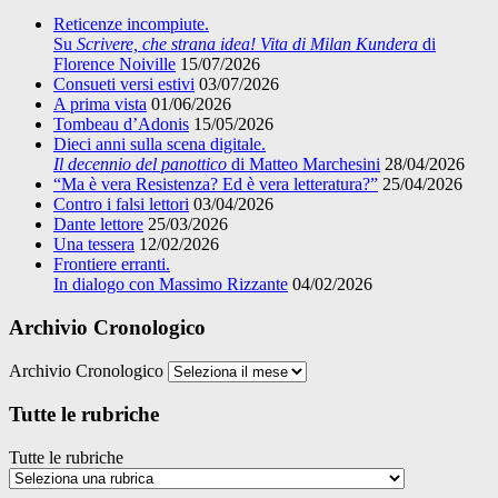
Reticenze incompiute.
Su
Scrivere, che strana idea! Vita di Milan Kundera
di
Florence Noiville
15/07/2026
Consueti versi estivi
03/07/2026
A prima vista
01/06/2026
Tombeau d’Adonis
15/05/2026
Dieci anni sulla scena digitale.
Il decennio del panottico
di Matteo Marchesini
28/04/2026
“Ma è vera Resistenza? Ed è vera letteratura?”
25/04/2026
Contro i falsi lettori
03/04/2026
Dante lettore
25/03/2026
Una tessera
12/02/2026
Frontiere erranti.
In dialogo con Massimo Rizzante
04/02/2026
Archivio Cronologico
Archivio Cronologico
Tutte le rubriche
Tutte le rubriche