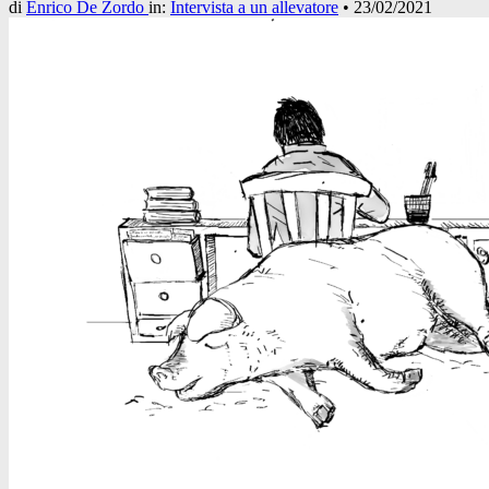
di
Enrico De Zordo
in:
Intervista a un allevatore
•
23/02/2021