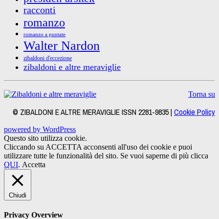
racconti
romanzo
romanzo a puntate
Walter Nardon
zibaldoni d'eccezione
zibaldoni e altre meraviglie
Torna su
© ZIBALDONI E ALTRE MERAVIGLIE ISSN 2281-9835 |
Cookie Policy
powered by WordPress
Questo sito utilizza cookie.
Cliccando su ACCETTA acconsenti all'uso dei cookie e puoi
utilizzare tutte le funzionalità del sito. Se vuoi saperne di più clicca
QUI
.
Accetta
Chiudi
Privacy Overview