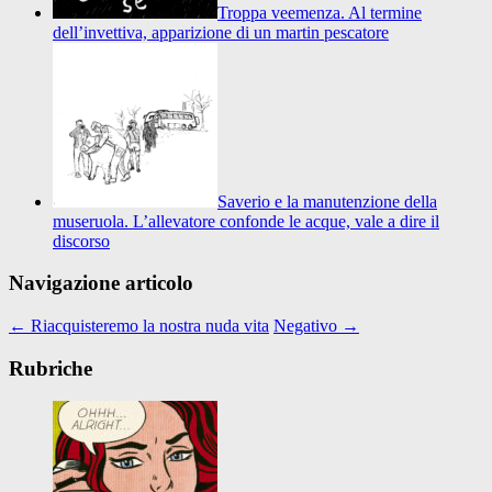
Troppa veemenza. Al termine
dell’invettiva, apparizione di un martin pescatore
Saverio e la manutenzione della
museruola. L’allevatore confonde le acque, vale a dire il
discorso
Navigazione articolo
←
Riacquisteremo la nostra nuda vita
Negativo
→
Rubriche