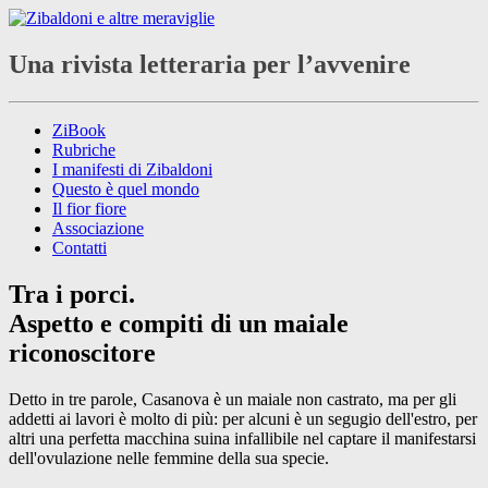
Una rivista letteraria per l’avvenire
ZiBook
Rubriche
I manifesti di Zibaldoni
Questo è quel mondo
Il fior fiore
Associazione
Contatti
Tra i porci.
Aspetto e compiti di un maiale
riconoscitore
Detto in tre parole, Casanova è un maiale non castrato, ma per gli
addetti ai lavori è molto di più: per alcuni è un segugio dell'estro, per
altri una perfetta macchina suina infallibile nel captare il manifestarsi
dell'ovulazione nelle femmine della sua specie.