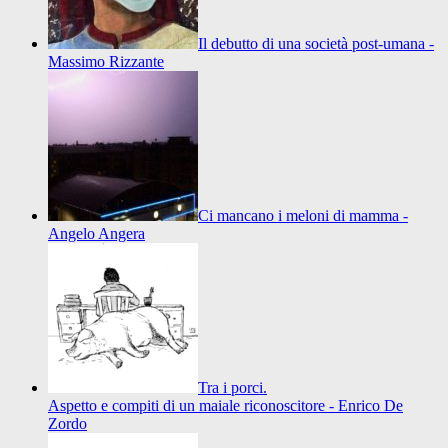
Il debutto di una società post-umana -
Massimo Rizzante
Ci mancano i meloni di mamma -
Angelo Angera
Tra i porci.
Aspetto e compiti di un maiale riconoscitore - Enrico De
Zordo