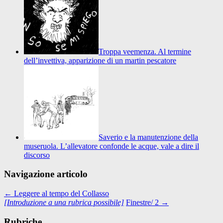
Troppa veemenza. Al termine
dell’invettiva, apparizione di un martin pescatore
Saverio e la manutenzione della
museruola. L’allevatore confonde le acque, vale a dire il
discorso
Navigazione articolo
←
Leggere al tempo del Collasso
[Introduzione a una rubrica possibile]
Finestre/ 2
→
Rubriche