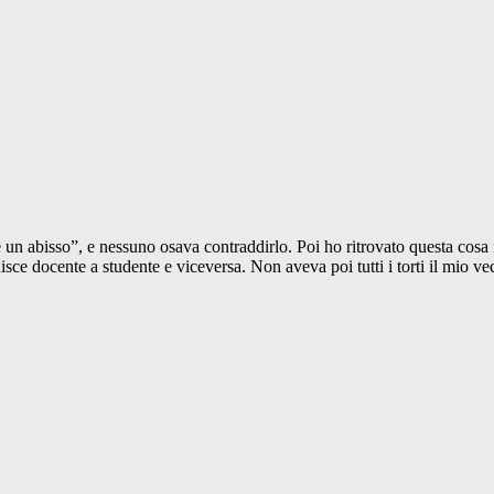
è un abisso”, e nessuno osava contraddirlo. Poi ho ritrovato questa cosa
nisce docente a studente e viceversa. Non aveva poi tutti i torti il mio 