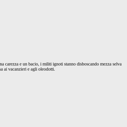
 una carezza e un bacio, i militi ignoti stanno disboscando mezza selva
a ai vacanzieri e agli oleodotti.