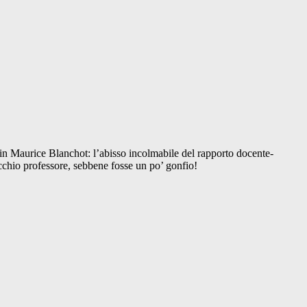
 in Maurice Blanchot: l’abisso incolmabile del rapporto docente-
vecchio professore, sebbene fosse un po’ gonfio!