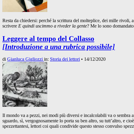
Resta da chiedersi: perché la scrittura del molteplice, dei mille rivoli
scrivere
E quindi uscimmo a riveder la gente
? Me lo sono domandato d
Leggere al tempo del Collasso
[Introduzione a una rubrica possibile]
di
Gianluca Gigliozzi
in:
Storia dei lettori
•
14/12/2020
Il mondo va a pezzi, nei modi più diversi e incalcolabili va o sembra a
sguardo, sì, vergognosamente lo porta su ben altro, su tutt’altro, e cio
spezzettantesi, lettori coi quali condivide questo stesso convulso spezz