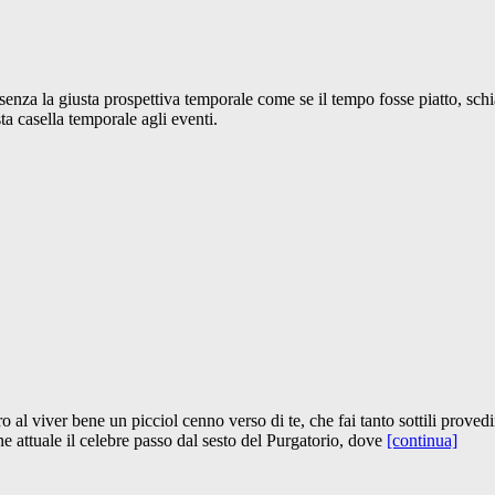
za la giusta prospettiva temporale come se il tempo fosse piatto, schiaccia
ta casella temporale agli eventi.
o al viver bene un picciol cenno verso di te, che fai tanto sottili prov
 attuale il celebre passo dal sesto del Purgatorio, dove
[continua]