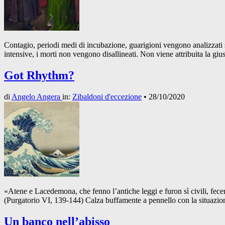
Contagio, periodi medi di incubazione, guarigioni vengono analizzati sen
intensive, i morti non vengono disallineati. Non viene attribuita la gius
Got Rhythm?
di
Angelo Angera
in:
Zibaldoni d'eccezione
•
28/10/2020
«Atene e Lacedemona, che fenno l’antiche leggi e furon sì civili, fecer
(Purgatorio VI, 139-144) Calza buffamente a pennello con la situazione
Un banco nell’abisso