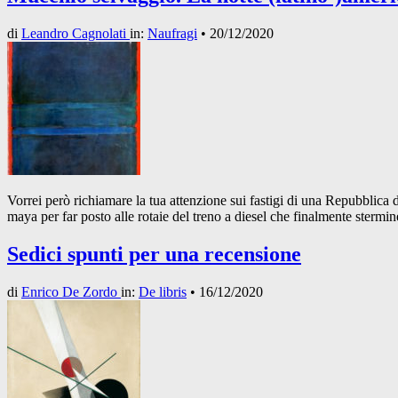
di
Leandro Cagnolati
in:
Naufragi
•
20/12/2020
Vorrei però richiamare la tua attenzione sui fastigi di una Repubblica d
maya per far posto alle rotaie del treno a diesel che finalmente stermin
Sedici spunti per una recensione
di
Enrico De Zordo
in:
De libris
•
16/12/2020