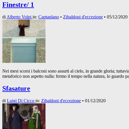
Finestre/ 1
di
Alberto Volpi
in:
Captaplano
•
Zibaldoni d'eccezione
•
05/12/2020
Nei mesi scorsi i balconi sono assurti al cielo, in grande gloria; tuttavi
metaforico non aspetto nulla: fermo il tempo nella natura, lo guardo pa
Sfasature
di
Luigi Di Cicco
in:
Zibaldoni d'eccezione
•
01/12/2020