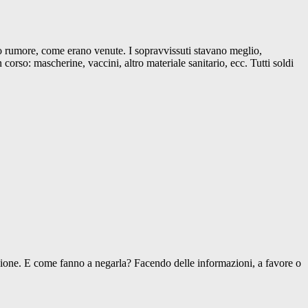
po rumore, come erano venute. I sopravvissuti stavano meglio,
rso: mascherine, vaccini, altro materiale sanitario, ecc. Tutti soldi
izione. E come fanno a negarla? Facendo delle informazioni, a favore o