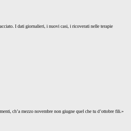
to. I dati giornalieri, i nuovi casi, i ricoverati nelle terapie
edimenti, ch’a mezzo novembre non giugne quel che tu d’ottobre fili.»