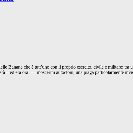
elle Banane che è tutt’uno con il proprio esercito, civile e militare: tra
erà – ed era ora! – i moscerini autoctoni, una piaga particolarmente invis