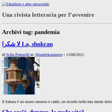
Una rivista letteraria per l’avvenire
Archivi tag:
pandemia
لا شكرا La, shukran
di
Sofia Pettorelli
in:
Wunderkammern
•
13/06/2021
Il Sahara è un suono sinuoso e caldo, un ricordo nella mia mente dolce e