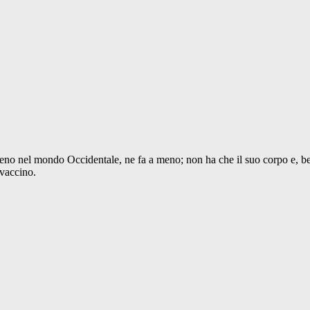
meno nel mondo Occidentale, ne fa a meno; non ha che il suo corpo e, ben
 vaccino.