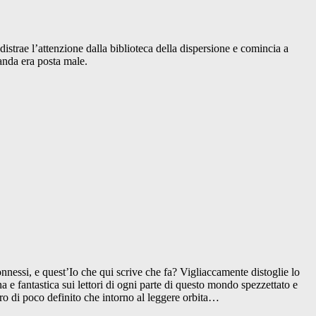
distrae l’attenzione dalla biblioteca della dispersione e comincia a
anda era posta male.
nnessi, e quest’Io che qui scrive che fa? Vigliaccamente distoglie lo
a e fantastica sui lettori di ogni parte di questo mondo spezzettato e
ltro di poco definito che intorno al leggere orbita…