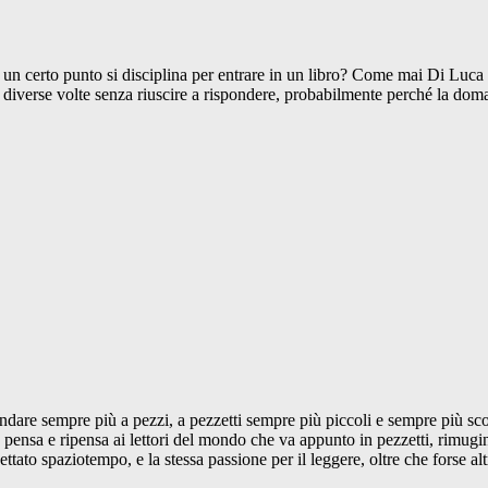
, a un certo punto si disciplina per entrare in un libro? Come mai Di Luca 
iverse volte senza riuscire a rispondere, probabilmente perché la dom
ndare sempre più a pezzi, a pezzetti sempre più piccoli e sempre più sco
è pensa e ripensa ai lettori del mondo che va appunto in pezzetti, rimugin
ettato spaziotempo, e la stessa passione per il leggere, oltre che forse a