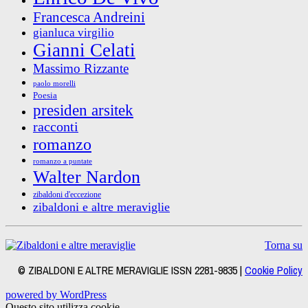
Francesca Andreini
gianluca virgilio
Gianni Celati
Massimo Rizzante
paolo morelli
Poesia
presiden arsitek
racconti
romanzo
romanzo a puntate
Walter Nardon
zibaldoni d'eccezione
zibaldoni e altre meraviglie
Torna su
© ZIBALDONI E ALTRE MERAVIGLIE ISSN 2281-9835 |
Cookie Policy
powered by WordPress
Questo sito utilizza cookie.