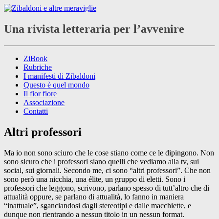
Una rivista letteraria per l’avvenire
ZiBook
Rubriche
I manifesti di Zibaldoni
Questo è quel mondo
Il fior fiore
Associazione
Contatti
Altri professori
Ma io non sono sciuro che le cose stiano come ce le dipingono. Non
sono sicuro che i professori siano quelli che vediamo alla tv, sui
social, sui giornali. Secondo me, ci sono “altri professori”. Che non
sono però una nicchia, una élite, un gruppo di eletti. Sono i
professori che leggono, scrivono, parlano spesso di tutt’altro che di
attualità oppure, se parlano di attualità, lo fanno in maniera
“inattuale”, sganciandosi dagli stereotipi e dalle macchiette, e
dunque non rientrando a nessun titolo in un nessun format.