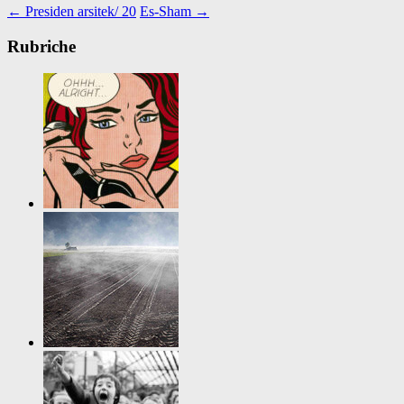
←
Presiden arsitek/ 20
Es-Sham
→
Rubriche