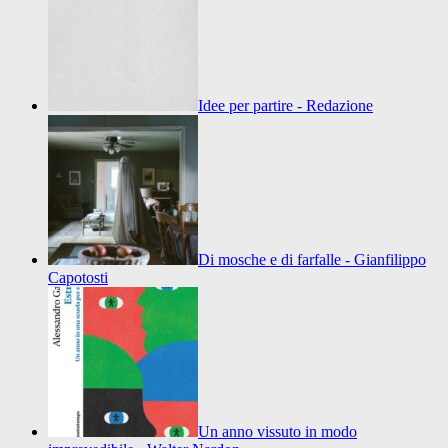
Idee per partire - Redazione
Di mosche e di farfalle - Gianfilippo
Capotosti
Un anno vissuto in modo