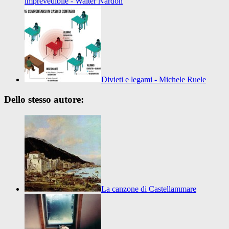
imprevedibile - Walter Nardon
Divieti e legami - Michele Ruele
Dello stesso autore:
La canzone di Castellammare