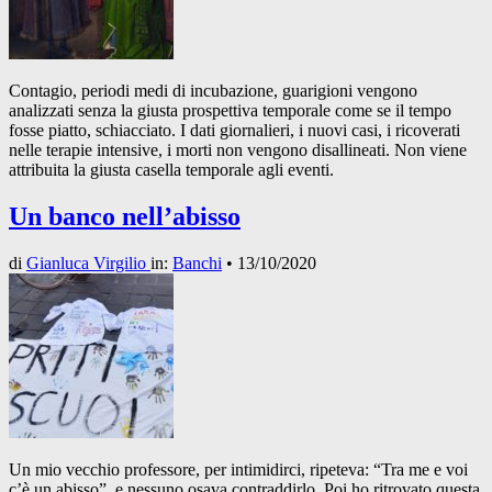
Contagio, periodi medi di incubazione, guarigioni vengono
analizzati senza la giusta prospettiva temporale come se il tempo
fosse piatto, schiacciato. I dati giornalieri, i nuovi casi, i ricoverati
nelle terapie intensive, i morti non vengono disallineati. Non viene
attribuita la giusta casella temporale agli eventi.
Un banco nell’abisso
di
Gianluca Virgilio
in:
Banchi
•
13/10/2020
Un mio vecchio professore, per intimidirci, ripeteva: “Tra me e voi
c’è un abisso”, e nessuno osava contraddirlo. Poi ho ritrovato questa