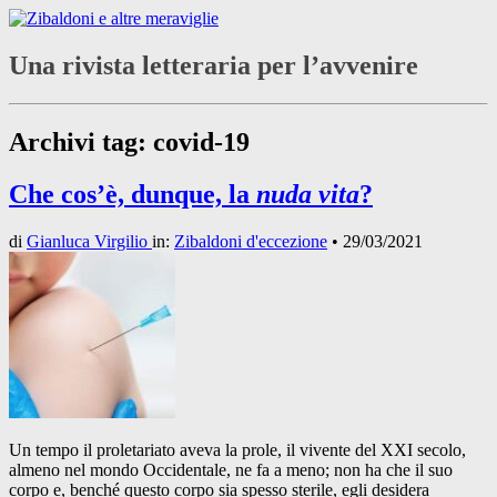
Una rivista letteraria per l’avvenire
Archivi tag:
covid-19
Che cos’è, dunque, la
nuda vita
?
di
Gianluca Virgilio
in:
Zibaldoni d'eccezione
•
29/03/2021
Un tempo il proletariato aveva la prole, il vivente del XXI secolo,
almeno nel mondo Occidentale, ne fa a meno; non ha che il suo
corpo e, benché questo corpo sia spesso sterile, egli desidera