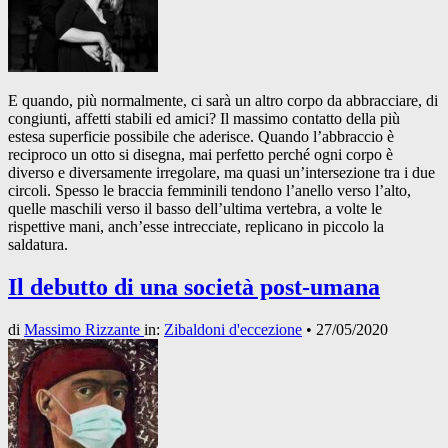
E quando, più normalmente, ci sarà un altro corpo da abbracciare, di
congiunti, affetti stabili ed amici? Il massimo contatto della più
estesa superficie possibile che aderisce. Quando l’abbraccio è
reciproco un otto si disegna, mai perfetto perché ogni corpo è
diverso e diversamente irregolare, ma quasi un’intersezione tra i due
circoli. Spesso le braccia femminili tendono l’anello verso l’alto,
quelle maschili verso il basso dell’ultima vertebra, a volte le
rispettive mani, anch’esse intrecciate, replicano in piccolo la
saldatura.
Il debutto di una società post-umana
di
Massimo Rizzante
in:
Zibaldoni d'eccezione
•
27/05/2020