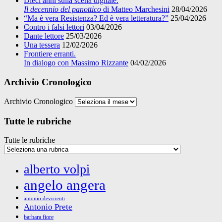
Dieci anni sulla scena digitale.
Il decennio del panottico
di Matteo Marchesini
28/04/2026
“Ma è vera Resistenza? Ed è vera letteratura?”
25/04/2026
Contro i falsi lettori
03/04/2026
Dante lettore
25/03/2026
Una tessera
12/02/2026
Frontiere erranti.
In dialogo con Massimo Rizzante
04/02/2026
Archivio Cronologico
Archivio Cronologico
Tutte le rubriche
Tutte le rubriche
alberto volpi
angelo angera
antonio devicienti
Antonio Prete
barbara fiore