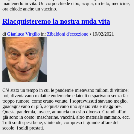
mantenerlo in vita. Un corpo chiede cibo, acqua, un tetto, medicine;
ora chiede anche un vaccino.
Riacquisteremo la nostra nuda vita
di
Gianluca Virgilio
in:
Zibaldoni d'eccezione
•
19/02/2021
C’è stato un tempo in cui le pandemie mietevano milioni di vittime;
poi, diventavano malattie endemiche e latenti o sparivano senza far
troppo rumore, come erano venute. I sopravvissuti stavano meglio,
guadagnavano di più, acquistavano uno spazio vitale maggiore.
Questa pandemia, invece, annuncia un esito diverso. Grandi affari
già sono in corso: mascherine, vaccini, altro materiale sanitario, ecc.
Tutti soldi spesi bene, s’intende, compreso il grande affare del
secolo, i soldi prestati.