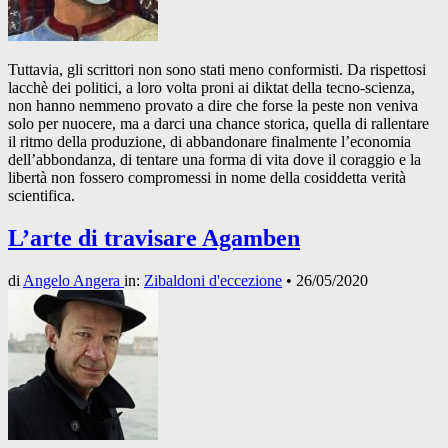
Tuttavia, gli scrittori non sono stati meno conformisti. Da rispettosi
lacchè dei politici, a loro volta proni ai diktat della tecno-scienza,
non hanno nemmeno provato a dire che forse la peste non veniva
solo per nuocere, ma a darci una chance storica, quella di rallentare
il ritmo della produzione, di abbandonare finalmente l’economia
dell’abbondanza, di tentare una forma di vita dove il coraggio e la
libertà non fossero compromessi in nome della cosiddetta verità
scientifica.
L’arte di travisare Agamben
di
Angelo Angera
in:
Zibaldoni d'eccezione
•
26/05/2020