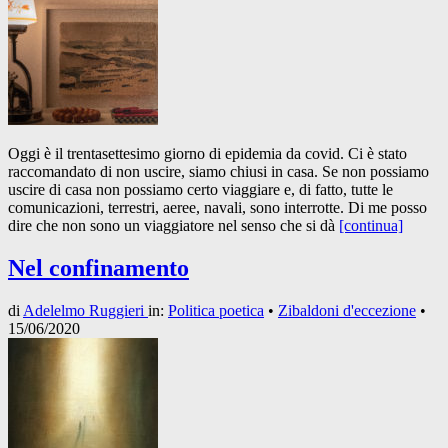
Oggi è il trentasettesimo giorno di epidemia da covid. Ci è stato
raccomandato di non uscire, siamo chiusi in casa. Se non possiamo
uscire di casa non possiamo certo viaggiare e, di fatto, tutte le
comunicazioni, terrestri, aeree, navali, sono interrotte. Di me posso
dire che non sono un viaggiatore nel senso che si dà
[continua]
Nel confinamento
di
Adelelmo Ruggieri
in:
Politica poetica
•
Zibaldoni d'eccezione
•
15/06/2020