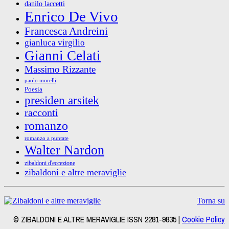
danilo laccetti
Enrico De Vivo
Francesca Andreini
gianluca virgilio
Gianni Celati
Massimo Rizzante
paolo morelli
Poesia
presiden arsitek
racconti
romanzo
romanzo a puntate
Walter Nardon
zibaldoni d'eccezione
zibaldoni e altre meraviglie
Torna su
© ZIBALDONI E ALTRE MERAVIGLIE ISSN 2281-9835 |
Cookie Policy