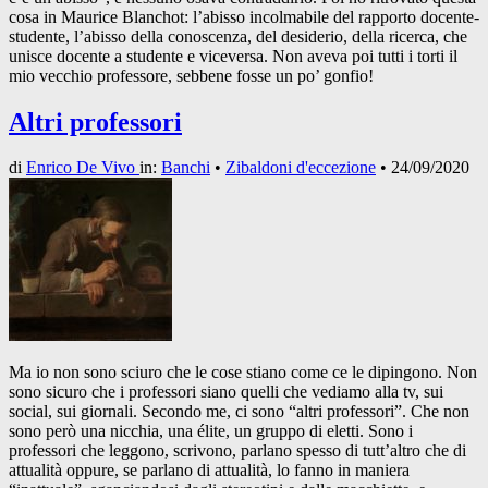
cosa in Maurice Blanchot: l’abisso incolmabile del rapporto docente-
studente, l’abisso della conoscenza, del desiderio, della ricerca, che
unisce docente a studente e viceversa. Non aveva poi tutti i torti il
mio vecchio professore, sebbene fosse un po’ gonfio!
Altri professori
di
Enrico De Vivo
in:
Banchi
•
Zibaldoni d'eccezione
•
24/09/2020
Ma io non sono sciuro che le cose stiano come ce le dipingono. Non
sono sicuro che i professori siano quelli che vediamo alla tv, sui
social, sui giornali. Secondo me, ci sono “altri professori”. Che non
sono però una nicchia, una élite, un gruppo di eletti. Sono i
professori che leggono, scrivono, parlano spesso di tutt’altro che di
attualità oppure, se parlano di attualità, lo fanno in maniera