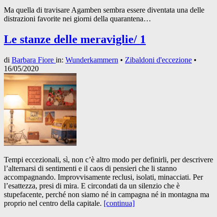
Ma quella di travisare Agamben sembra essere diventata una delle
distrazioni favorite nei giorni della quarantena…
Le stanze delle meraviglie/ 1
di
Barbara Fiore
in:
Wunderkammern
•
Zibaldoni d'eccezione
•
16/05/2020
Tempi eccezionali, sì, non c’è altro modo per definirli, per descrivere
l’alternarsi di sentimenti e il caos di pensieri che li stanno
accompagnando. Improvvisamente reclusi, isolati, minacciati. Per
l’esattezza, presi di mira. E circondati da un silenzio che è
stupefacente, perché non siamo né in campagna né in montagna ma
proprio nel centro della capitale.
[continua]