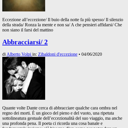
Eccezione all’eccezione/ Il buio della notte fa più spesso/ Il silenzio
della strada/ Ronza la mente e non sa/ A che pensieri affidarsi/ Che
non siano il farsi del mattino
Abbracciarsi/ 2
di
Alberto Volpi
in:
Zibaldoni d'eccezione
•
04/06/2020
Quante volte Dante cerca di abbracciare qualche cara ombra nel
regno dei morti. È un gioco del pieno e del vuoto, una ripetuta
sottolineatura gestuale dell’eccezionalità del suo viaggio, ma anche
una profonda pena. Il poeta ci ricorda una cosa banale e