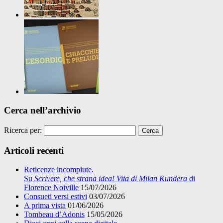
Cerca nell’archivio
Ricerca per:
Articoli recenti
Reticenze incompiute.
Su
Scrivere, che strana idea! Vita di Milan Kundera
di
Florence Noiville
15/07/2026
Consueti versi estivi
03/07/2026
A prima vista
01/06/2026
Tombeau d’Adonis
15/05/2026