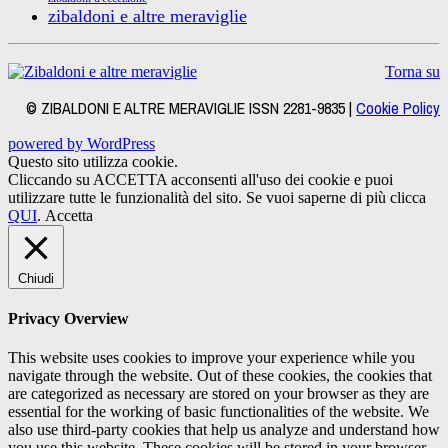
zibaldoni e altre meraviglie
Torna su
© ZIBALDONI E ALTRE MERAVIGLIE ISSN 2281-9835 |
Cookie Policy
powered by WordPress
Questo sito utilizza cookie.
Cliccando su ACCETTA acconsenti all'uso dei cookie e puoi
utilizzare tutte le funzionalità del sito. Se vuoi saperne di più clicca
QUI
.
Accetta
Chiudi
Privacy Overview
This website uses cookies to improve your experience while you
navigate through the website. Out of these cookies, the cookies that
are categorized as necessary are stored on your browser as they are
essential for the working of basic functionalities of the website. We
also use third-party cookies that help us analyze and understand how
you use this website. These cookies will be stored in your browser