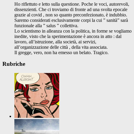
Ho riflettuto e letto sulla questione. Poche le voci, autorevoli,
dissenzienti. Che ci troviamo di fronte ad una svolta epocale
grazie al covid , non so quanto preconfezionato, è indubbio.
Saremo considerati esclusivamente corpi la cui ” sanità” sarà
funzionale alla ” salus ” collettiva.
Lo scientismo in alleanza con la politica, in forme se vogliamo
inedite, visto che la sperimentazione è ancora in atto : dal
lavoro, all’istruzione, alla società, ai servizi,
all’organizzazione delle città , della vita associata.
Il gregge, vero, non ha emesso un belato. Tragico.
Rubriche