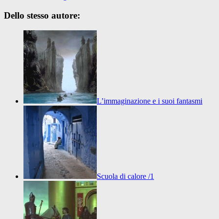
Dello stesso autore:
L’immaginazione e i suoi fantasmi
Scuola di calore /1