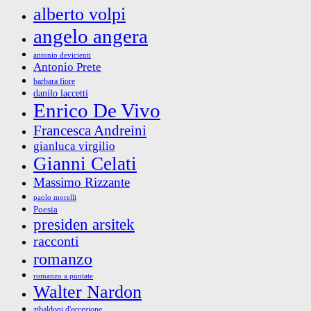
alberto volpi
angelo angera
antonio devicienti
Antonio Prete
barbara fiore
danilo laccetti
Enrico De Vivo
Francesca Andreini
gianluca virgilio
Gianni Celati
Massimo Rizzante
paolo morelli
Poesia
presiden arsitek
racconti
romanzo
romanzo a puntate
Walter Nardon
zibaldoni d'eccezione