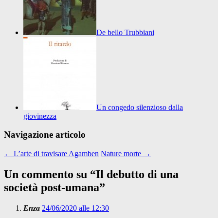
De bello Trubbiani
Un congedo silenzioso dalla
giovinezza
Navigazione articolo
←
L’arte di travisare Agamben
Nature morte
→
Un commento su “
Il debutto di una
società post-umana
”
Enza
24/06/2020 alle 12:30