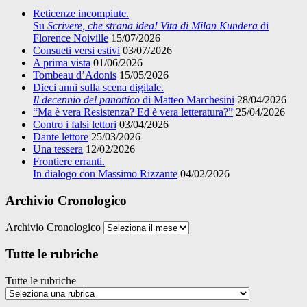
Reticenze incompiute.
Su
Scrivere, che strana idea! Vita di Milan Kundera
di
Florence Noiville
15/07/2026
Consueti versi estivi
03/07/2026
A prima vista
01/06/2026
Tombeau d’Adonis
15/05/2026
Dieci anni sulla scena digitale.
Il decennio del panottico
di Matteo Marchesini
28/04/2026
“Ma è vera Resistenza? Ed è vera letteratura?”
25/04/2026
Contro i falsi lettori
03/04/2026
Dante lettore
25/03/2026
Una tessera
12/02/2026
Frontiere erranti.
In dialogo con Massimo Rizzante
04/02/2026
Archivio Cronologico
Archivio Cronologico
Tutte le rubriche
Tutte le rubriche