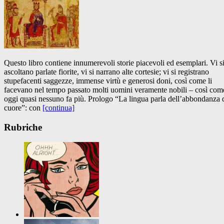
Questo libro contiene innumerevoli storie piacevoli ed esemplari. Vi s
ascoltano parlate fiorite, vi si narrano alte cortesie; vi si registrano
stupefacenti saggezze, immense virtù e generosi doni, così come li
facevano nel tempo passato molti uomini veramente nobili – così com
oggi quasi nessuno fa più. Prologo “La lingua parla dell’abbondanza 
cuore”: con
[continua]
Rubriche