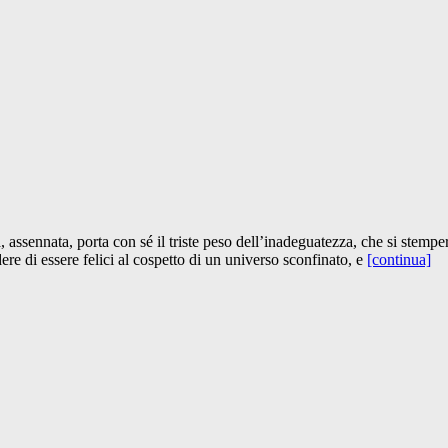
, assennata, porta con sé il triste peso dell’inadeguatezza, che si stemper
re di essere felici al cospetto di un universo sconfinato, e
[continua]