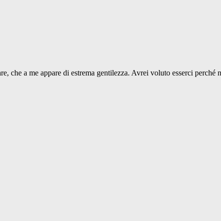
are, che a me appare di estrema gentilezza. Avrei voluto esserci perché 