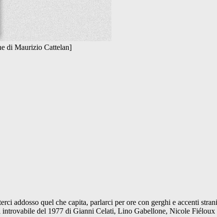
one di Maurizio Cattelan]
erci addosso quel che capita, parlarci per ore con gerghi e accenti stra
i introvabile del 1977 di Gianni Celati, Lino Gabellone, Nicole Fiéloux