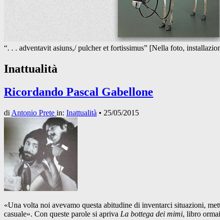
“. . . adventavit asiuns,/ pulcher et fortissimus” [Nella foto, installazi
Inattualità
Ricordando Pascal Gabellone
di
Antonio Prete
in:
Inattualità
•
25/05/2015
«Una volta noi avevamo questa abitudine di inventarci situazioni, mett
casuale». Con queste parole si apriva
La bottega dei mimi
, libro orma