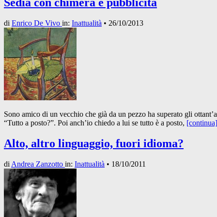
Sedia con chimera e pubblicità
di
Enrico De Vivo
in:
Inattualità
•
26/10/2013
Sono amico di un vecchio che già da un pezzo ha superato gli ottant’an
“Tutto a posto?”. Poi anch’io chiedo a lui se tutto è a posto,
[continua
Alto, altro linguaggio, fuori idioma?
di
Andrea Zanzotto
in:
Inattualità
•
18/10/2011