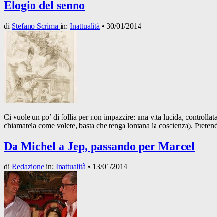
Elogio del senno
di
Stefano Scrima
in:
Inattualità
•
30/01/2014
Ci vuole un po’ di follia per non impazzire: una vita lucida, controllata
chiamatela come volete, basta che tenga lontana la coscienza). Pretende
Da Michel a Jep, passando per Marcel
di
Redazione
in:
Inattualità
•
13/01/2014