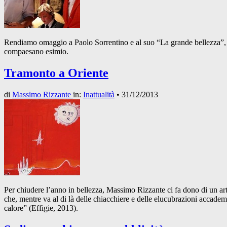
Rendiamo omaggio a Paolo Sorrentino e al suo “La grande bellezza”, pu
compaesano esimio.
Tramonto a Oriente
di
Massimo Rizzante
in:
Inattualità
•
31/12/2013
Per chiudere l’anno in bellezza, Massimo Rizzante ci fa dono di un arti
che, mentre va al di là delle chiacchiere e delle elucubrazioni accadem
calore” (Effigie, 2013).