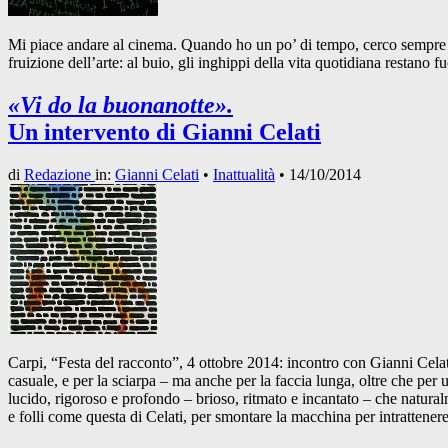
Mi piace andare al cinema. Quando ho un po’ di tempo, cerco sempre di r
fruizione dell’arte: al buio, gli inghippi della vita quotidiana restano fu
«Vi do la buonanotte».
Un intervento di Gianni Celati
di
Redazione
in:
Gianni Celati
•
Inattualità
•
14/10/2014
Carpi, “Festa del racconto”, 4 ottobre 2014: incontro con Gianni Celati
casuale, e per la sciarpa – ma anche per la faccia lunga, oltre che per 
lucido, rigoroso e profondo – brioso, ritmato e incantato – che natur
e folli come questa di Celati, per smontare la macchina per intrattenere 