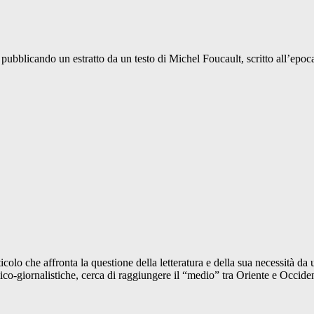
bblicando un estratto da un testo di Michel Foucault, scritto all’epoca
colo che affronta la questione della letteratura e della sua necessità d
ico-giornalistiche, cerca di raggiungere il “medio” tra Oriente e Occiden