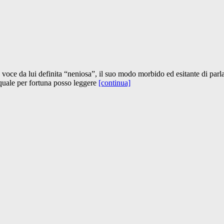
a voce da lui definita “neniosa”, il suo modo morbido ed esitante di parl
 quale per fortuna posso leggere
[continua]