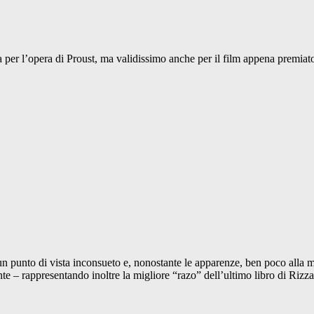
 per l’opera di Proust, ma validissimo anche per il film appena premiato
a un punto di vista inconsueto e, nonostante le apparenze, ben poco alla 
te – rappresentando inoltre la migliore “razo” dell’ultimo libro di Rizz