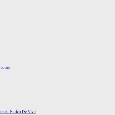
rcolani
ambini - Enrico De Vivo