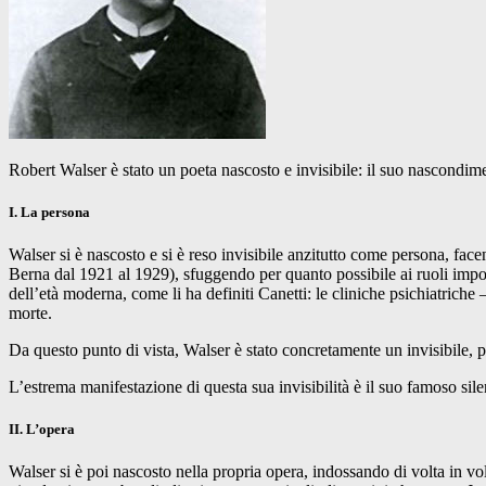
Robert Walser è stato un poeta nascosto e invisibile: il suo nascondiment
I. La persona
Walser si è nascosto e si è reso invisibile anzitutto come persona, fac
Berna dal 1921 al 1929), sfuggendo per quanto possibile ai ruoli imposti 
dell’età moderna, come li ha definiti Canetti: le cliniche psichiatrich
morte.
Da questo punto di vista, Walser è stato concretamente un invisibile, p
L’estrema manifestazione di questa sua invisibilità è il suo famoso sile
II. L’opera
Walser si è poi nascosto nella propria opera, indossando di volta in vo