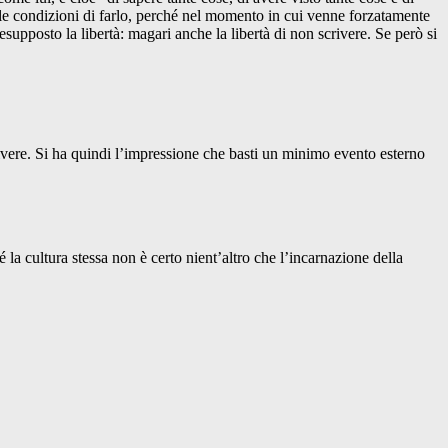
lle condizioni di farlo, perché nel momento in cui venne forzatamente
esupposto la libertà: magari anche la libertà di non scrivere. Se però si
crivere. Si ha quindi l’impressione che basti un minimo evento esterno
la cultura stessa non è certo nient’altro che l’incarnazione della