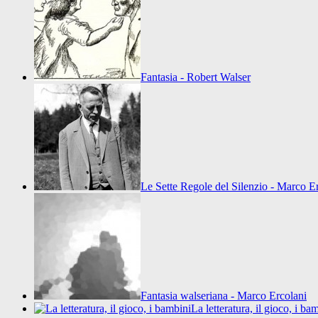
Fantasia - Robert Walser
Le Sette Regole del Silenzio - Marco E
Fantasia walseriana - Marco Ercolani
La letteratura, il gioco, i b