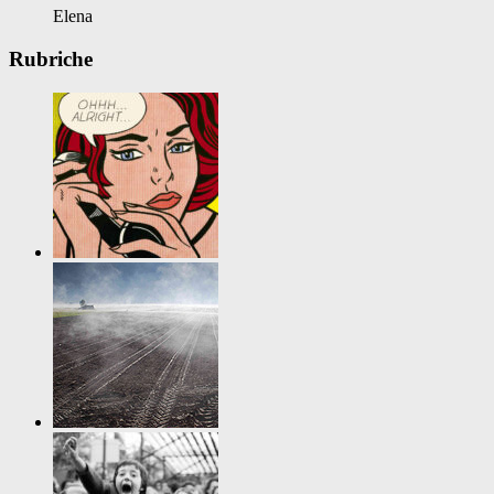
Elena
Rubriche