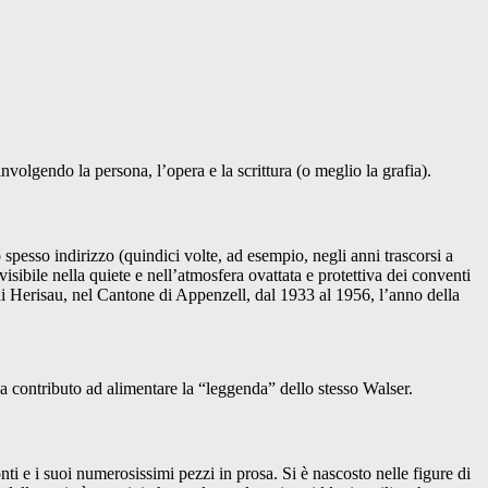
involgendo la persona, l’opera e la scrittura (o meglio la grafia).
spesso indirizzo (quindici volte, ad esempio, negli anni trascorsi a
isibile nella quiete e nell’atmosfera ovattata e protettiva dei conventi
 di Herisau, nel Cantone di Appenzell, dal 1933 al 1956, l’anno della
 ha contributo ad alimentare la “leggenda” dello stesso Walser.
ti e i suoi numerosissimi pezzi in prosa. Si è nascosto nelle figure di