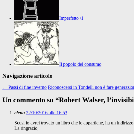
Imperfetto /1
Il popolo del consumo
Navigazione articolo
←
Passi di fine inverno
Riconoscersi in Tondelli non è fare generazi
Un commento su “
Robert Walser, l’invisibi
elena
22/10/2016 alle 16:53
Scusi io avrei trovato un libro che le appartiene, ha un indirizz
La ringrazio,