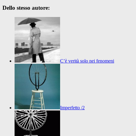
Dello stesso autore:
C’è verità solo nei fenomeni
Imperfetto /2