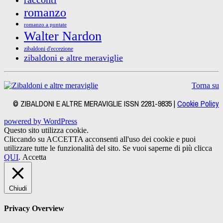
romanzo
romanzo a puntate
Walter Nardon
zibaldoni d'eccezione
zibaldoni e altre meraviglie
Torna su
© ZIBALDONI E ALTRE MERAVIGLIE ISSN 2281-9835 |
Cookie Policy
powered by WordPress
Questo sito utilizza cookie.
Cliccando su ACCETTA acconsenti all'uso dei cookie e puoi
utilizzare tutte le funzionalità del sito. Se vuoi saperne di più clicca
QUI
.
Accetta
Chiudi
Privacy Overview