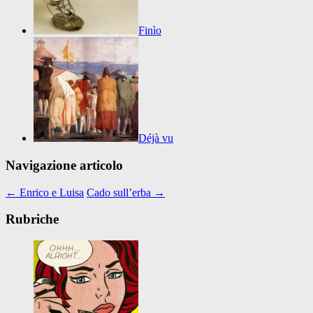
Finìo
Déjà vu
Navigazione articolo
←
Enrico e Luisa
Cado sull’erba
→
Rubriche