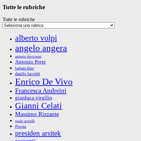
Tutte le rubriche
Tutte le rubriche
alberto volpi
angelo angera
antonio devicienti
Antonio Prete
barbara fiore
danilo laccetti
Enrico De Vivo
Francesca Andreini
gianluca virgilio
Gianni Celati
Massimo Rizzante
paolo morelli
Poesia
presiden arsitek
racconti