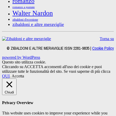
romanzo
romanzo a puntate
Walter Nardon
zibaldoni d'eccezione
zibaldoni e altre meraviglie
Torna su
© ZIBALDONI E ALTRE MERAVIGLIE ISSN 2281-9835 |
Cookie Policy
powered by WordPress
Questo sito utilizza cookie.
Cliccando su ACCETTA acconsenti all'uso dei cookie e puoi
utilizzare tutte le funzionalità del sito. Se vuoi saperne di più clicca
QUI
.
Accetta
Chiudi
Privacy Overview
This website uses cookies to improve your experience while you