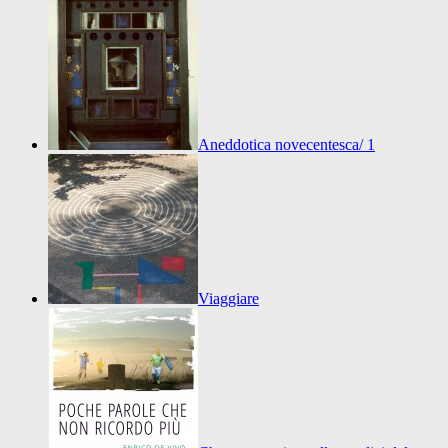
Aneddotica novecentesca/ 1
Viaggiare