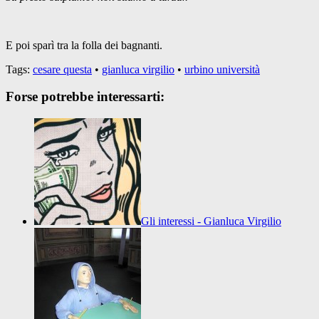
E poi sparì tra la folla dei bagnanti.
Tags:
cesare questa
•
gianluca virgilio
•
urbino università
Forse potrebbe interessarti:
Gli interessi - Gianluca Virgilio