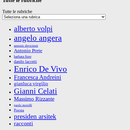
Tutte le rubriche
Tutte le rubriche
alberto volpi
angelo angera
antonio devicienti
Antonio Prete
barbara fiore
danilo laccetti
Enrico De Vivo
Francesca Andreini
gianluca virgilio
Gianni Celati
Massimo Rizzante
paolo morelli
Poesia
presiden arsitek
racconti