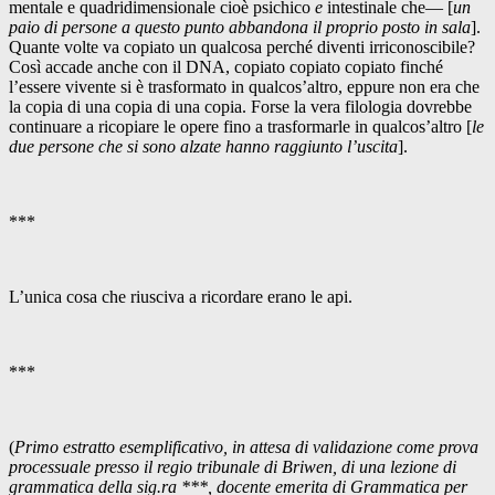
mentale e quadridimensionale cioè psichico
e
intestinale che— [
un
paio di persone a questo punto abbandona il proprio posto in sala
].
Quante volte va copiato un qualcosa perché diventi irriconoscibile?
Così accade anche con il DNA, copiato copiato copiato finché
l’essere vivente si è trasformato in qualcos’altro, eppure non era che
la copia di una copia di una copia. Forse la vera filologia dovrebbe
continuare a ricopiare le opere fino a trasformarle in qualcos’altro [
le
due persone che si sono alzate hanno raggiunto l’uscita
].
***
L’unica cosa che riusciva a ricordare erano le api.
***
(
Primo estratto esemplificativo, in attesa di validazione come prova
processuale presso il regio tribunale di Briwen, di una lezione di
grammatica della sig.ra ***, docente emerita di Grammatica per