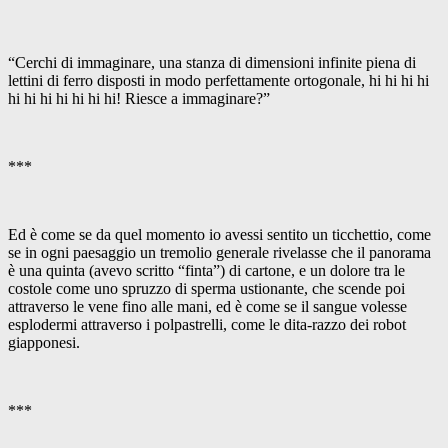
“Cerchi di immaginare, una stanza di dimensioni infinite piena di
lettini di ferro disposti in modo perfettamente ortogonale, hi hi hi hi
hi hi hi hi hi hi hi! Riesce a immaginare?”
***
Ed è come se da quel momento io avessi sentito un ticchettio, come
se in ogni paesaggio un tremolio generale rivelasse che il panorama
è una quinta (avevo scritto “finta”) di cartone, e un dolore tra le
costole come uno spruzzo di sperma ustionante, che scende poi
attraverso le vene fino alle mani, ed è come se il sangue volesse
esplodermi attraverso i polpastrelli, come le dita-razzo dei robot
giapponesi.
***