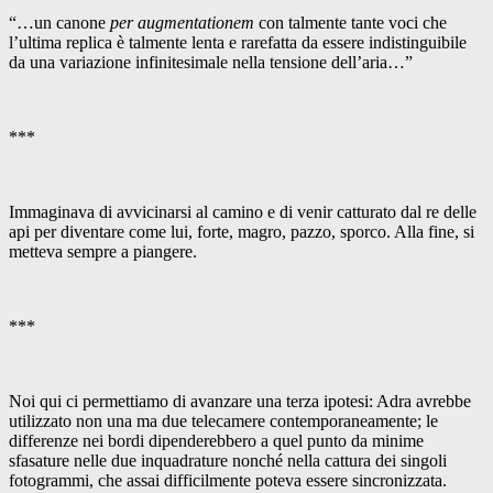
“…un canone
per augmentationem
con talmente tante voci che
l’ultima replica è talmente lenta e rarefatta da essere indistinguibile
da una variazione infinitesimale nella tensione dell’aria…”
***
Immaginava di avvicinarsi al camino e di venir catturato dal re delle
api per diventare come lui, forte, magro, pazzo, sporco. Alla fine, si
metteva sempre a piangere.
***
Noi qui ci permettiamo di avanzare una terza ipotesi: Adra avrebbe
utilizzato non una ma due telecamere contemporaneamente; le
differenze nei bordi dipenderebbero a quel punto da minime
sfasature nelle due inquadrature nonché nella cattura dei singoli
fotogrammi, che assai difficilmente poteva essere sincronizzata.