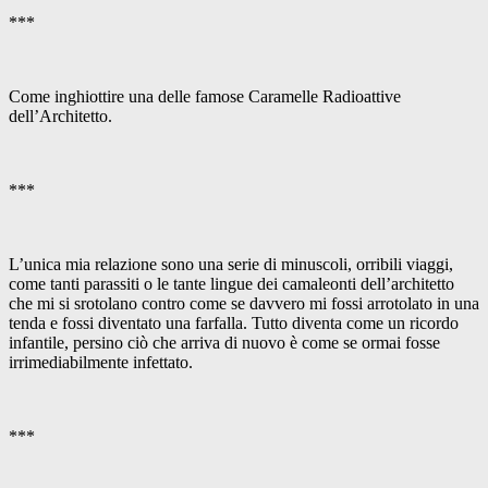
***
Come inghiottire una delle famose Caramelle Radioattive
dell’Architetto.
***
L’unica mia relazione sono una serie di minuscoli, orribili viaggi,
come tanti parassiti o le tante lingue dei camaleonti dell’architetto
che mi si srotolano contro come se davvero mi fossi arrotolato in una
tenda e fossi diventato una farfalla. Tutto diventa come un ricordo
infantile, persino ciò che arriva di nuovo è come se ormai fosse
irrimediabilmente infettato.
***