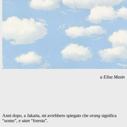
a Elisa Masin
Anni dopo, a Jakarta, mi avrebbero spiegato che
orang
significa
“uomo”, e
utan
“foresta”.