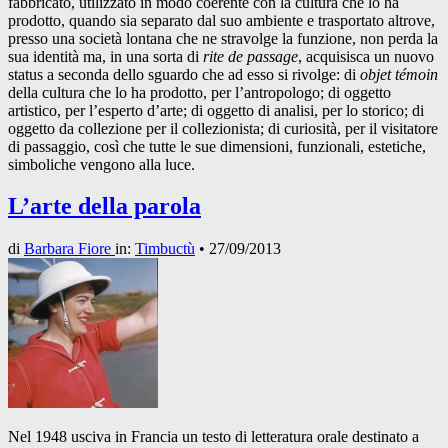
fabbricato, utilizzato in modo coerente con la cultura che lo ha
prodotto, quando sia separato dal suo ambiente e trasportato altrove,
presso una società lontana che ne stravolge la funzione, non perda la
sua identità ma, in una sorta di
rite de passage
, acquisisca un nuovo
status a seconda dello sguardo che ad esso si rivolge: di
objet témoin
della cultura che lo ha prodotto, per l’antropologo; di oggetto
artistico, per l’esperto d’arte; di oggetto di analisi, per lo storico; di
oggetto da collezione per il collezionista; di curiosità, per il visitatore
di passaggio, così che tutte le sue dimensioni, funzionali, estetiche,
simboliche vengono alla luce.
L’arte della parola
di
Barbara Fiore
in:
Timbuctù
•
27/09/2013
Nel 1948 usciva in Francia un testo di letteratura orale destinato a