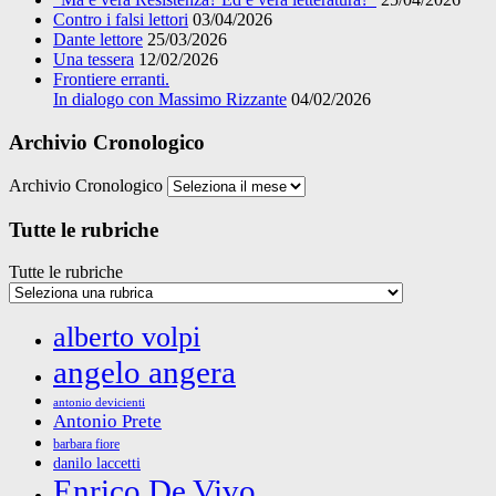
Contro i falsi lettori
03/04/2026
Dante lettore
25/03/2026
Una tessera
12/02/2026
Frontiere erranti.
In dialogo con Massimo Rizzante
04/02/2026
Archivio Cronologico
Archivio Cronologico
Tutte le rubriche
Tutte le rubriche
alberto volpi
angelo angera
antonio devicienti
Antonio Prete
barbara fiore
danilo laccetti
Enrico De Vivo