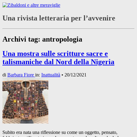
Una rivista letteraria per l’avvenire
Archivi tag:
antropologia
Una mostra sulle scritture sacre e
talismaniche dal Nord della Nigeria
di
Barbara Fiore
in:
Inattualità
•
20/12/2021
Subito era nata una riflessione su come un oggetto, pensato,