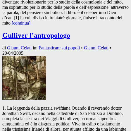
diventare rivoluzionario per lo studio della cosmologia e del mito,
ma soprattutto per lo studio della parola e dell’espressione, attraverso
la parola, del pensiero simbolico. Il libro è il celeberrimo Dieu
d’eau [1] in cui, diviso in trentatré giornate, fluisce il racconto del
mito
[continua]
Gulliver l’antropologo
di
Gianni Celati
in:
Fantasticare sui popoli
•
Gianni Celati
•
20/04/2005
1. La leggenda della pazzia swiftiana Quando il reverendo dottor
Jonathan Swift, decano nella cattedrale di San Patrizio a Dublino,
completa la stesura dei Viaggi di Gulliver, ha ormai superato la
cinquantina ed è in disgrazia politica. Vive in esilio e isolamento
nella tristissima Irlanda di allora, per giunta afflitto da una labirintite