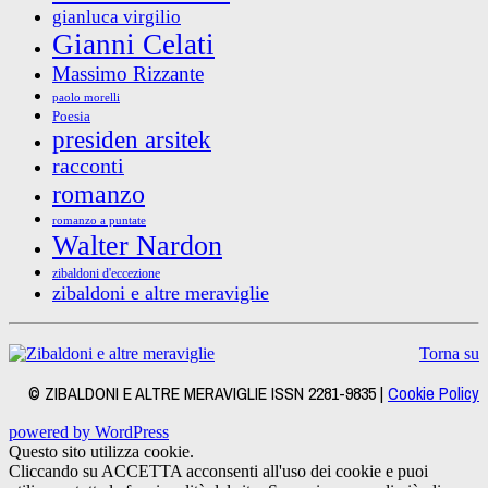
gianluca virgilio
Gianni Celati
Massimo Rizzante
paolo morelli
Poesia
presiden arsitek
racconti
romanzo
romanzo a puntate
Walter Nardon
zibaldoni d'eccezione
zibaldoni e altre meraviglie
Torna su
© ZIBALDONI E ALTRE MERAVIGLIE ISSN 2281-9835 |
Cookie Policy
powered by WordPress
Questo sito utilizza cookie.
Cliccando su ACCETTA acconsenti all'uso dei cookie e puoi