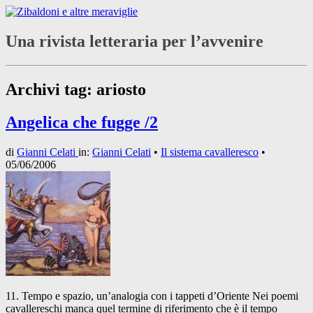
Una rivista letteraria per l’avvenire
Archivi tag:
ariosto
Angelica che fugge /2
di
Gianni Celati
in:
Gianni Celati
•
Il sistema cavalleresco
•
05/06/2006
11. Tempo e spazio, un’analogia con i tappeti d’Oriente Nei poemi
cavallereschi manca quel termine di riferimento che è il tempo