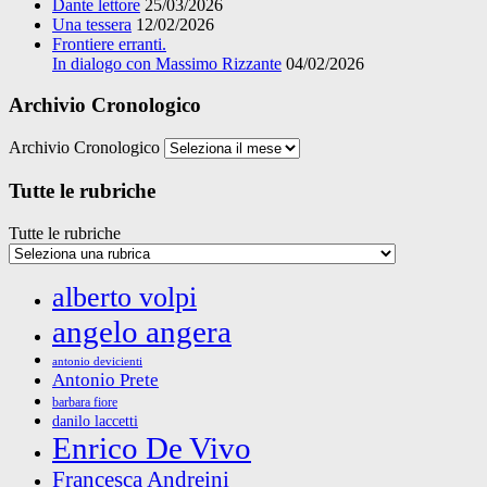
Dante lettore
25/03/2026
Una tessera
12/02/2026
Frontiere erranti.
In dialogo con Massimo Rizzante
04/02/2026
Archivio Cronologico
Archivio Cronologico
Tutte le rubriche
Tutte le rubriche
alberto volpi
angelo angera
antonio devicienti
Antonio Prete
barbara fiore
danilo laccetti
Enrico De Vivo
Francesca Andreini