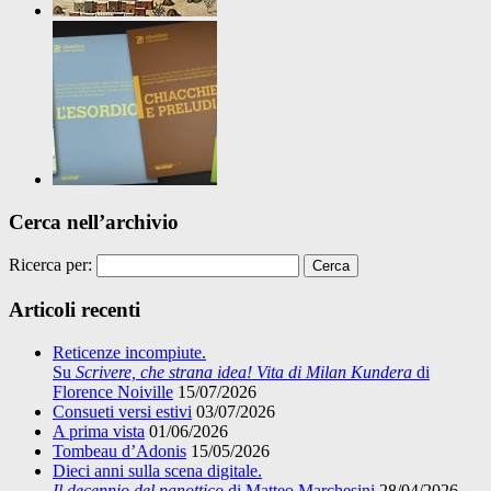
Cerca nell’archivio
Ricerca per:
Articoli recenti
Reticenze incompiute.
Su
Scrivere, che strana idea! Vita di Milan Kundera
di
Florence Noiville
15/07/2026
Consueti versi estivi
03/07/2026
A prima vista
01/06/2026
Tombeau d’Adonis
15/05/2026
Dieci anni sulla scena digitale.
Il decennio del panottico
di Matteo Marchesini
28/04/2026