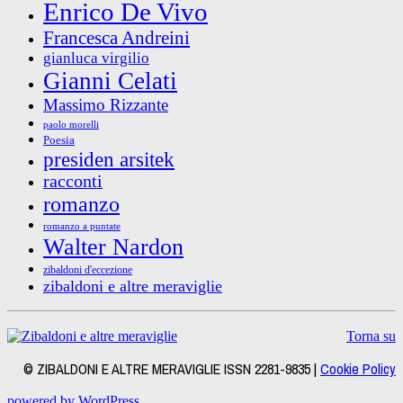
Enrico De Vivo
Francesca Andreini
gianluca virgilio
Gianni Celati
Massimo Rizzante
paolo morelli
Poesia
presiden arsitek
racconti
romanzo
romanzo a puntate
Walter Nardon
zibaldoni d'eccezione
zibaldoni e altre meraviglie
Torna su
© ZIBALDONI E ALTRE MERAVIGLIE ISSN 2281-9835 |
Cookie Policy
powered by WordPress