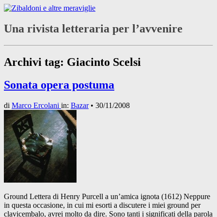
Una rivista letteraria per l’avvenire
Archivi tag:
Giacinto Scelsi
Sonata opera postuma
di
Marco Ercolani
in:
Bazar
•
30/11/2008
Ground Lettera di Henry Purcell a un’amica ignota (1612) Neppure
in questa occasione, in cui mi esorti a discutere i miei ground per
clavicembalo, avrei molto da dire. Sono tanti i significati della parola