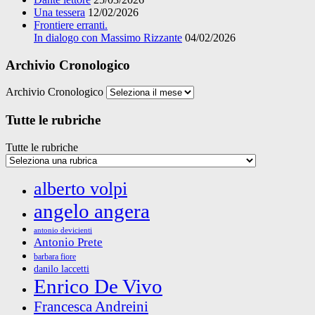
Una tessera
12/02/2026
Frontiere erranti.
In dialogo con Massimo Rizzante
04/02/2026
Archivio Cronologico
Archivio Cronologico
Tutte le rubriche
Tutte le rubriche
alberto volpi
angelo angera
antonio devicienti
Antonio Prete
barbara fiore
danilo laccetti
Enrico De Vivo
Francesca Andreini