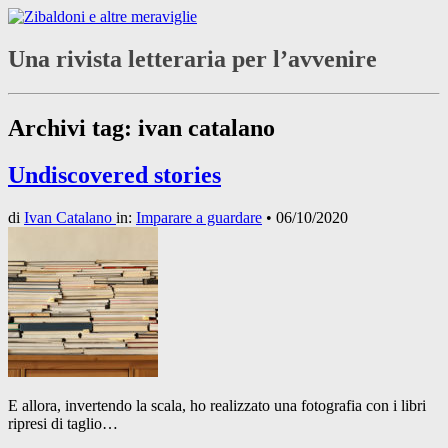
Una rivista letteraria per l’avvenire
Archivi tag:
ivan catalano
Undiscovered stories
di
Ivan Catalano
in:
Imparare a guardare
•
06/10/2020
E allora, invertendo la scala, ho realizzato una fotografia con i libri
ripresi di taglio…