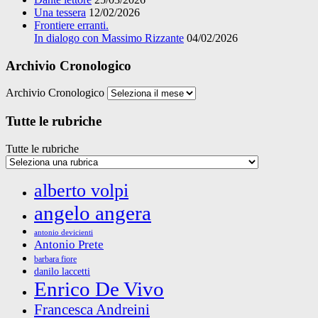
Una tessera
12/02/2026
Frontiere erranti.
In dialogo con Massimo Rizzante
04/02/2026
Archivio Cronologico
Archivio Cronologico
Tutte le rubriche
Tutte le rubriche
alberto volpi
angelo angera
antonio devicienti
Antonio Prete
barbara fiore
danilo laccetti
Enrico De Vivo
Francesca Andreini