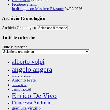
Frontiere erranti.
In dialogo con Massimo Rizzante
04/02/2026
Archivio Cronologico
Archivio Cronologico
Tutte le rubriche
Tutte le rubriche
alberto volpi
angelo angera
antonio devicienti
Antonio Prete
barbara fiore
danilo laccetti
Enrico De Vivo
Francesca Andreini
gianluca virgilio