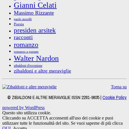
Gianni Celati
Massimo Rizzante
paolo morelli
Poesia
presiden arsitek
racconti
romanzo
romanzo a puntate
Walter Nardon
zibaldoni d'eccezione
zibaldoni e altre meraviglie
Torna su
© ZIBALDONI E ALTRE MERAVIGLIE ISSN 2281-9835 |
Cookie Policy
powered by WordPress
Questo sito utilizza cookie.
Cliccando su ACCETTA acconsenti all'uso dei cookie e puoi
utilizzare tutte le funzionalità del sito. Se vuoi saperne di più clicca
QUI
.
Accetta