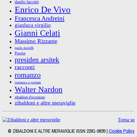
danilo laccetti
Enrico De Vivo
Francesca Andreini
gianluca virgilio
Gianni Celati
Massimo Rizzante
paolo morelli
Poesia
presiden arsitek
racconti
romanzo
romanzo a puntate
Walter Nardon
zibaldoni d'eccezione
zibaldoni e altre meraviglie
Torna su
© ZIBALDONI E ALTRE MERAVIGLIE ISSN 2281-9835 |
Cookie Policy