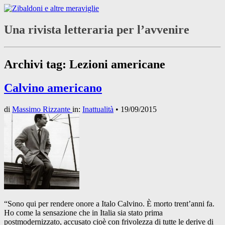
Una rivista letteraria per l’avvenire
Archivi tag:
Lezioni americane
Calvino americano
di
Massimo Rizzante
in:
Inattualità
•
19/09/2015
“Sono qui per rendere onore a Italo Calvino. È morto trent’anni fa.
Ho come la sensazione che in Italia sia stato prima
postmodernizzato, accusato cioè con frivolezza di tutte le derive di