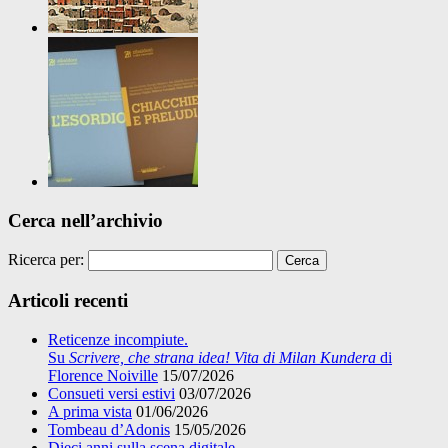
Cerca nell’archivio
Ricerca per:
Articoli recenti
Reticenze incompiute.
Su
Scrivere, che strana idea! Vita di Milan Kundera
di
Florence Noiville
15/07/2026
Consueti versi estivi
03/07/2026
A prima vista
01/06/2026
Tombeau d’Adonis
15/05/2026
Dieci anni sulla scena digitale.