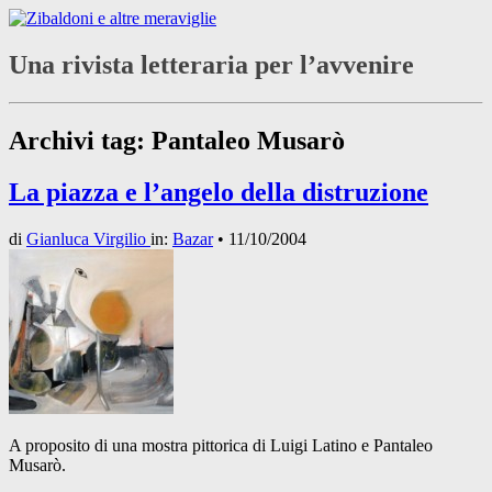
Una rivista letteraria per l’avvenire
Archivi tag:
Pantaleo Musarò
La piazza e l’angelo della distruzione
di
Gianluca Virgilio
in:
Bazar
•
11/10/2004
A proposito di una mostra pittorica di Luigi Latino e Pantaleo
Musarò.