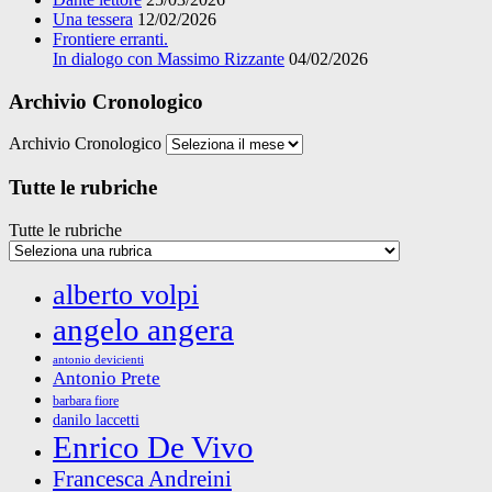
Una tessera
12/02/2026
Frontiere erranti.
In dialogo con Massimo Rizzante
04/02/2026
Archivio Cronologico
Archivio Cronologico
Tutte le rubriche
Tutte le rubriche
alberto volpi
angelo angera
antonio devicienti
Antonio Prete
barbara fiore
danilo laccetti
Enrico De Vivo
Francesca Andreini