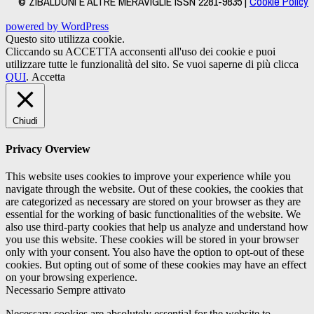
© ZIBALDONI E ALTRE MERAVIGLIE ISSN 2281-9835 |
Cookie Policy
powered by WordPress
Questo sito utilizza cookie.
Cliccando su ACCETTA acconsenti all'uso dei cookie e puoi
utilizzare tutte le funzionalità del sito. Se vuoi saperne di più clicca
QUI
.
Accetta
Chiudi
Privacy Overview
This website uses cookies to improve your experience while you
navigate through the website. Out of these cookies, the cookies that
are categorized as necessary are stored on your browser as they are
essential for the working of basic functionalities of the website. We
also use third-party cookies that help us analyze and understand how
you use this website. These cookies will be stored in your browser
only with your consent. You also have the option to opt-out of these
cookies. But opting out of some of these cookies may have an effect
on your browsing experience.
Necessario
Sempre attivato
Necessary cookies are absolutely essential for the website to