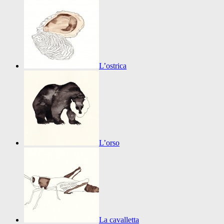
L’ostrica
L’orso
La cavalletta