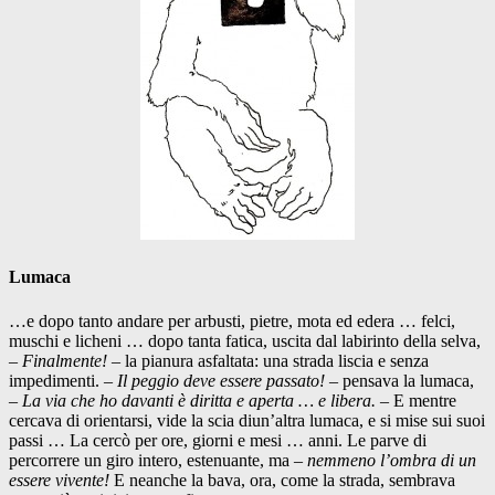
Lumaca
…e dopo tanto andare per arbusti, pietre, mota ed edera … felci,
muschi e licheni … dopo tanta fatica, uscita dal labirinto della selva,
–
Finalmente! –
la pianura asfaltata: una strada liscia e senza
impedimenti. –
Il peggio deve essere passato! –
pensava la lumaca,
–
La via che ho davanti è diritta e aperta … e libera.
– E mentre
cercava di orientarsi, vide la scia di
un’altra lumaca, e si mise sui suoi
passi … La cercò per ore, giorni e mesi … anni. Le parve di
percorrere un giro intero, estenuante, ma –
nemmeno l’ombra di un
essere vivente!
E neanche la bava, ora, come la strada, sembrava