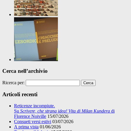
Cerca nell’archivio
Ricerca per:
Articoli recenti
Reticenze incompiute.
Su
Scrivere, che strana idea! Vita di Milan Kundera
di
Florence Noiville
15/07/2026
Consueti versi estivi
03/07/2026
A prima vista
01/06/2026