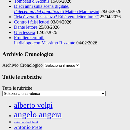
Tombeau d’Adonis
15/05/2026
Dieci anni sulla scena digitale.
Il decennio del panottico
di Matteo Marchesini
28/04/2026
“Ma è vera Resistenza? Ed è vera letteratura?”
25/04/2026
Contro i falsi lettori
03/04/2026
Dante lettore
25/03/2026
Una tessera
12/02/2026
Frontiere erranti.
In dialogo con Massimo Rizzante
04/02/2026
Archivio Cronologico
Archivio Cronologico
Tutte le rubriche
Tutte le rubriche
alberto volpi
angelo angera
antonio devicienti
Antonio Prete