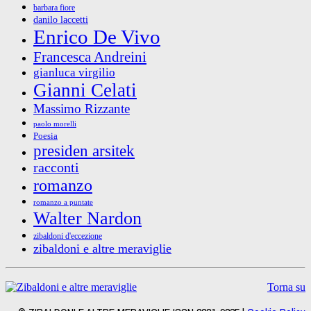
barbara fiore
danilo laccetti
Enrico De Vivo
Francesca Andreini
gianluca virgilio
Gianni Celati
Massimo Rizzante
paolo morelli
Poesia
presiden arsitek
racconti
romanzo
romanzo a puntate
Walter Nardon
zibaldoni d'eccezione
zibaldoni e altre meraviglie
Torna su