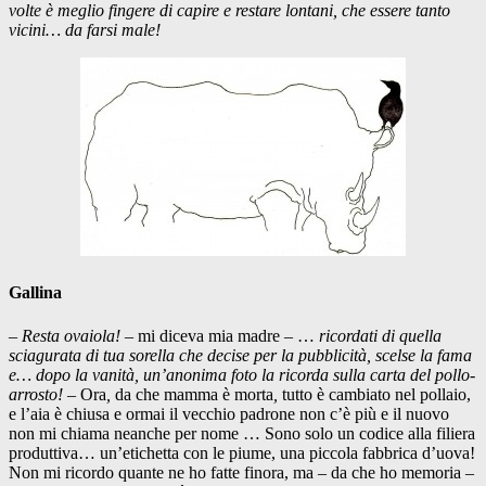
volte è meglio fingere di capire e restare lontani, che essere tanto
vicini… da farsi male!
Gallina
–
Resta ovaiola!
– mi diceva mia madre – …
ricordati di quella
sciagurata di tua sorella che decise per la pubblicità, scelse la fama
e… dopo la vanità, un’anonima foto la ricorda sulla carta del pollo-
arrosto!
– Ora
,
da che mamma è morta
,
tutto è cambiato nel pollaio,
e l’aia è chiusa e ormai il vecchio padrone non c’è più e il nuovo
non mi chiama neanche per nome … Sono solo un codice alla filiera
produttiva… un’etichetta con le piume, una piccola fabbrica d’uova!
Non mi ricordo quante ne ho fatte finora, ma – da che ho memoria –