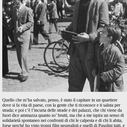
Quello che m’ha salvato, penso, è stato il capitare in un quartiere
dove si fa vita di paese, con la gente che ti riconosce e ti saluta per
strada; e poi c’è l’incuria delle strade e dei palazzi, che chi viene da
fuori dice ammazza quanto so’ brutti, ma che a me ispira un senso di
solidarietà spontaneo nei confronti di chi le calpesta e di chi li abita,
forse perché ho visto troppi film neorealisti e quelli di Pasolini tutti, e