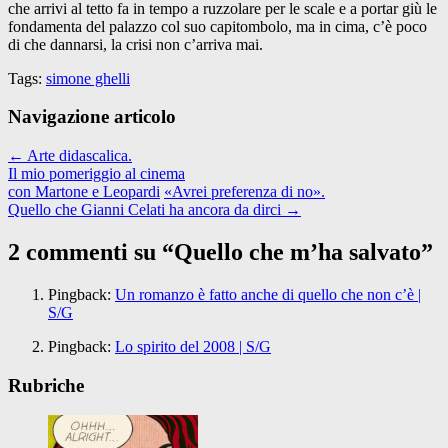
che arrivi al tetto fa in tempo a ruzzolare per le scale e a portar giù le
fondamenta del palazzo col suo capitombolo, ma in cima, c’è poco
di che dannarsi, la crisi non c’arriva mai.
Tags:
simone ghelli
Navigazione articolo
←
Arte didascalica.
Il mio pomeriggio al cinema
con Martone e Leopardi
«Avrei preferenza di no».
Quello che Gianni Celati ha ancora da dirci
→
2 commenti su “
Quello che m’ha salvato
”
Pingback:
Un romanzo è fatto anche di quello che non c’è |
S/G
Pingback:
Lo spirito del 2008 | S/G
Rubriche