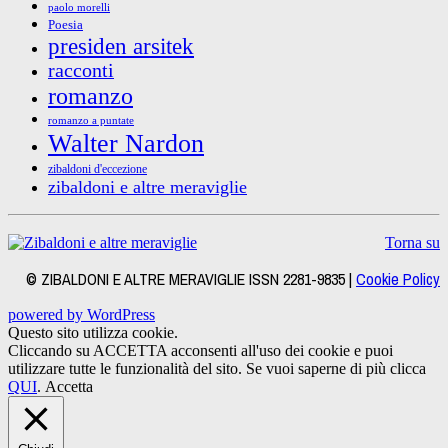
paolo morelli
Poesia
presiden arsitek
racconti
romanzo
romanzo a puntate
Walter Nardon
zibaldoni d'eccezione
zibaldoni e altre meraviglie
Torna su
© ZIBALDONI E ALTRE MERAVIGLIE ISSN 2281-9835 |
Cookie Policy
powered by WordPress
Questo sito utilizza cookie.
Cliccando su ACCETTA acconsenti all'uso dei cookie e puoi
utilizzare tutte le funzionalità del sito. Se vuoi saperne di più clicca
QUI
.
Accetta