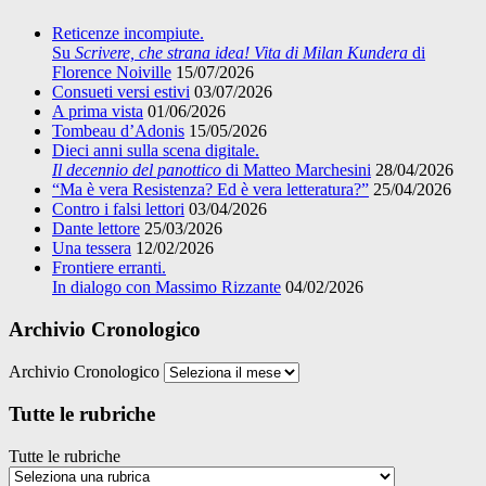
Reticenze incompiute.
Su
Scrivere, che strana idea! Vita di Milan Kundera
di
Florence Noiville
15/07/2026
Consueti versi estivi
03/07/2026
A prima vista
01/06/2026
Tombeau d’Adonis
15/05/2026
Dieci anni sulla scena digitale.
Il decennio del panottico
di Matteo Marchesini
28/04/2026
“Ma è vera Resistenza? Ed è vera letteratura?”
25/04/2026
Contro i falsi lettori
03/04/2026
Dante lettore
25/03/2026
Una tessera
12/02/2026
Frontiere erranti.
In dialogo con Massimo Rizzante
04/02/2026
Archivio Cronologico
Archivio Cronologico
Tutte le rubriche
Tutte le rubriche