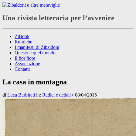
Una rivista letteraria per l’avvenire
ZiBook
Rubriche
I manifesti di Zibaldoni
Questo è quel mondo
Il fior fiore
Associazione
Contatti
La casa in montagna
di
Luca Barbirati
in:
Radici e dedali
•
08/04/2015