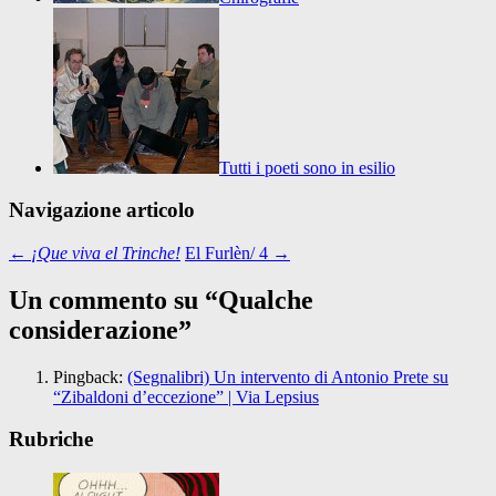
Tutti i poeti sono in esilio
Navigazione articolo
←
¡Que viva el Trinche!
El Furlèn/ 4
→
Un commento su “
Qualche
considerazione
”
Pingback:
(Segnalibri) Un intervento di Antonio Prete su
“Zibaldoni d’eccezione” | Via Lepsius
Rubriche