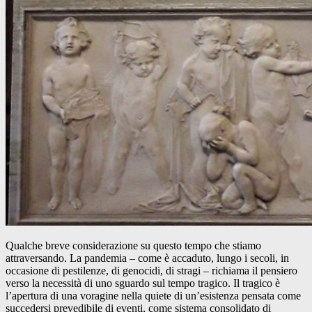
Qualche breve considerazione su questo tempo che stiamo
attraversando. La pandemia – come è accaduto, lungo i secoli, in
occasione di pestilenze, di genocidi, di stragi – richiama il pensiero
verso la necessità di uno sguardo sul tempo tragico. Il tragico è
l’apertura di una voragine nella quiete di un’esistenza pensata come
succedersi prevedibile di eventi, come sistema consolidato di