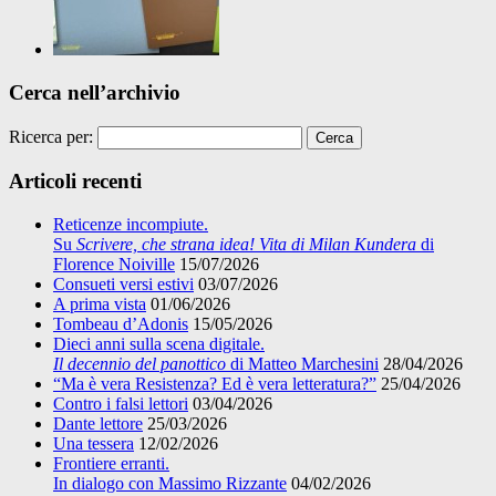
Cerca nell’archivio
Ricerca per:
Articoli recenti
Reticenze incompiute.
Su
Scrivere, che strana idea! Vita di Milan Kundera
di
Florence Noiville
15/07/2026
Consueti versi estivi
03/07/2026
A prima vista
01/06/2026
Tombeau d’Adonis
15/05/2026
Dieci anni sulla scena digitale.
Il decennio del panottico
di Matteo Marchesini
28/04/2026
“Ma è vera Resistenza? Ed è vera letteratura?”
25/04/2026
Contro i falsi lettori
03/04/2026
Dante lettore
25/03/2026
Una tessera
12/02/2026
Frontiere erranti.
In dialogo con Massimo Rizzante
04/02/2026