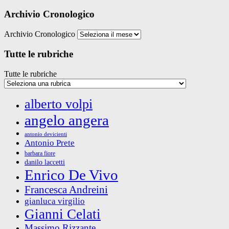
Archivio Cronologico
Archivio Cronologico
Tutte le rubriche
Tutte le rubriche
alberto volpi
angelo angera
antonio devicienti
Antonio Prete
barbara fiore
danilo laccetti
Enrico De Vivo
Francesca Andreini
gianluca virgilio
Gianni Celati
Massimo Rizzante