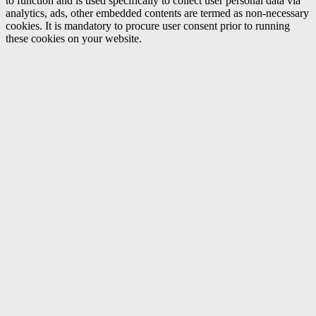
to function and is used specifically to collect user personal data via
analytics, ads, other embedded contents are termed as non-necessary
cookies. It is mandatory to procure user consent prior to running
these cookies on your website.