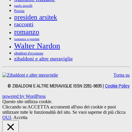
paolo morelli
Poesia
presiden arsitek
racconti
romanzo
romanzo a puntate
Walter Nardon
zibaldoni d'eccezione
zibaldoni e altre meraviglie
Torna su
© ZIBALDONI E ALTRE MERAVIGLIE ISSN 2281-9835 |
Cookie Policy
powered by WordPress
Questo sito utilizza cookie.
Cliccando su ACCETTA acconsenti all'uso dei cookie e puoi
utilizzare tutte le funzionalità del sito. Se vuoi saperne di più clicca
QUI
.
Accetta