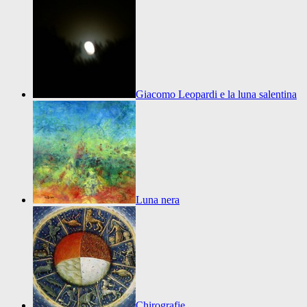
Giacomo Leopardi e la luna salentina
Luna nera
Chirografie