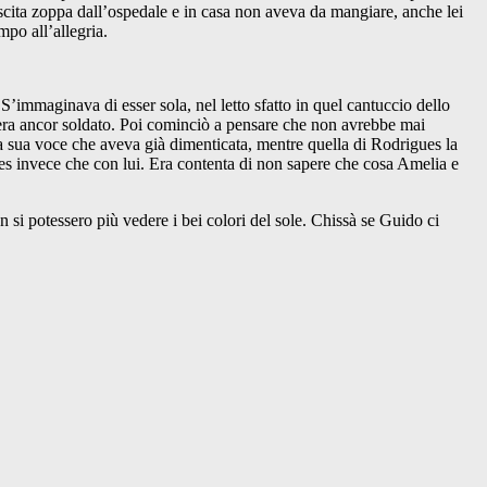
 uscita zoppa dall’ospedale e in casa non aveva da mangiare, anche lei
mpo all’allegria.
’immaginava di esser sola, nel letto sfatto in quel cantuccio dello
 era ancor soldato. Poi cominciò a pensare che non avrebbe mai
a sua voce che aveva già dimenticata, mentre quella di Rodrigues la
es invece che con lui. Era contenta di non sapere che cosa Amelia e
 si potessero più vedere i bei colori del sole. Chissà se Guido ci