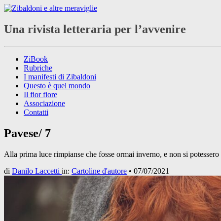
Una rivista letteraria per l’avvenire
ZiBook
Rubriche
I manifesti di Zibaldoni
Questo è quel mondo
Il fior fiore
Associazione
Contatti
Pavese/ 7
Alla prima luce rimpianse che fosse ormai inverno, e non si potessero p
di
Danilo Laccetti
in:
Cartoline d'autore
•
07/07/2021