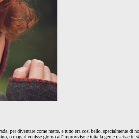
strada, per diventare come matte, e tutto era così bello, specialmente di
o, o magari venisse giorno all’improvviso e tutta la gente uscisse in st