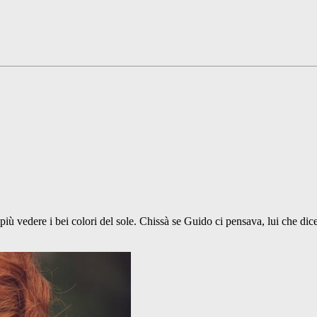
iù vedere i bei colori del sole. Chissà se Guido ci pensava, lui che dice