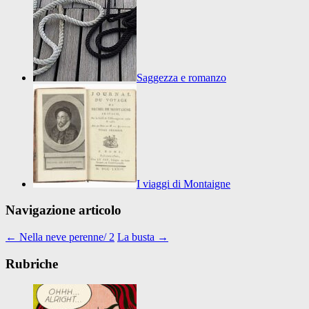
Saggezza e romanzo
I viaggi di Montaigne
Navigazione articolo
←
Nella neve perenne/ 2
La busta
→
Rubriche