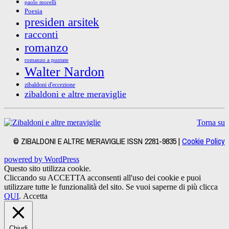
paolo morelli
Poesia
presiden arsitek
racconti
romanzo
romanzo a puntate
Walter Nardon
zibaldoni d'eccezione
zibaldoni e altre meraviglie
Torna su
© ZIBALDONI E ALTRE MERAVIGLIE ISSN 2281-9835 |
Cookie Policy
powered by WordPress
Questo sito utilizza cookie.
Cliccando su ACCETTA acconsenti all'uso dei cookie e puoi
utilizzare tutte le funzionalità del sito. Se vuoi saperne di più clicca
QUI
.
Accetta
Chiudi