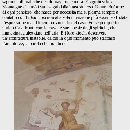
sagome infernali che ne adornavano le mura. E «grottesche»
Montaigne chiamò i suoi saggi dalla linea sinuosa. Natura deforme
di ogni pensiero, che nasce per necessità ma si plasma sempre a
contatto con l’
alea
; così non alla sola intenzione può esserne affidata
l’espressione ma al libero movimento del caso. Forse per questo
Guido Cavalcanti considerava le sue poesie degli spiritelli, che
immaginava aleggiare nell’aria. E i loro giochi descrivere
un’architettura instabile, da cui in ogni momento può staccarsi
l’architrave, la parola che non tiene.