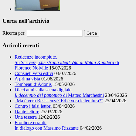
Cerca nell’archivio
Ricerca per:
Articoli recenti
Reticenze incompiute.
Su
Scrivere, che strana idea! Vita di Milan Kundera
di
Florence Noiville
15/07/2026
Consueti versi estivi
03/07/2026
A prima vista
01/06/2026
Tombeau d’Adonis
15/05/2026
Dieci anni sulla scena digitale.
Il decennio del panottico
di Matteo Marchesini
28/04/2026
“Ma è vera Resistenza? Ed è vera letteratura?”
25/04/2026
Contro i falsi lettori
03/04/2026
Dante lettore
25/03/2026
Una tessera
12/02/2026
Frontiere erranti.
In dialogo con Massimo Rizzante
04/02/2026