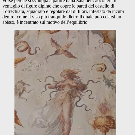
Forse perché si sviluppa a partire dalla Sala dei Giocolieri, il
ventaglio di figure dipinte che copre le pareti del castello di
Torrechiara, squadrato e regolare dal di fuori, infestato da incubi
dentro, come il viso più tranquillo dietro il quale può celarsi un
abisso, è incentrato sul motivo dell’equilibrio.